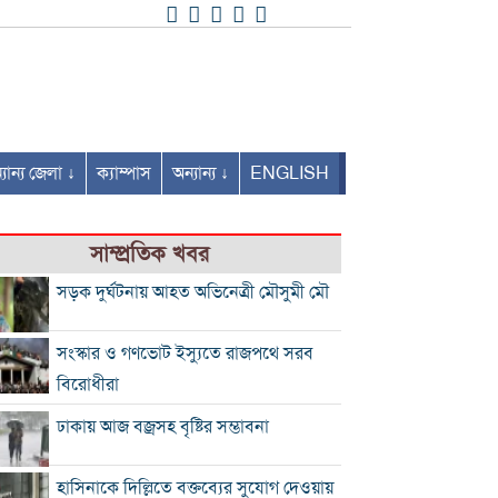
যান্য জেলা ↓
ক্যাম্পাস
অন্যান্য ↓
ENGLISH
সাম্প্রতিক খবর
সড়ক দুর্ঘটনায় আহত অভিনেত্রী মৌসুমী মৌ
সংস্কার ও গণভোট ইস্যুতে রাজপথে সরব
বিরোধীরা
ঢাকায় আজ বজ্রসহ বৃষ্টির সম্ভাবনা
হাসিনাকে দিল্লিতে বক্তব্যের সুযোগ দেওয়ায়