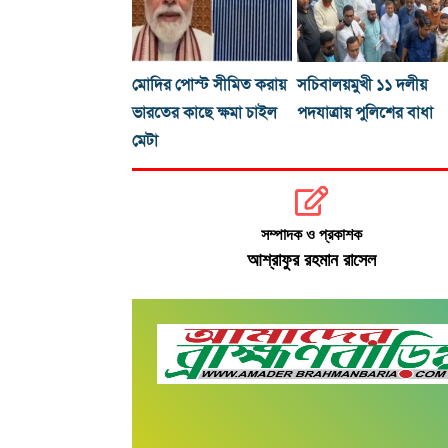
মোদির পোস্ট সীমিত করায়
সচিবালয়মুখী ১১ দলীয়
ভারতের কাছে ক্ষমা চাইল
পদযাত্রায় পুলিশের বাধা
মেটা
সম্পাদক ও প্রকাশক
আশ্রাফুর রহমান রাসেল