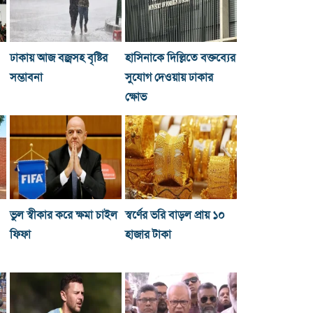
ঢাকায় আজ বজ্রসহ বৃষ্টির
হাসিনাকে দিল্লিতে বক্তব্যের
সম্ভাবনা
সুযোগ দেওয়ায় ঢাকার
ক্ষোভ
ভুল স্বীকার করে ক্ষমা চাইল
স্বর্ণের ভরি বাড়ল প্রায় ১০
ফিফা
হাজার টাকা