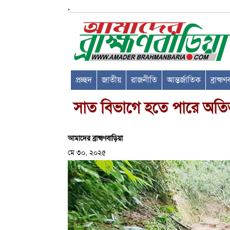
,
প্রচ্ছদ
জাতীয়
রাজনীতি
আন্তর্জাতিক
ব্রাহ্ম
সাত বিভাগে হতে পারে অতিভা
আমাদের ব্রাহ্মণবাড়িয়া
মে ৩০, ২০২৫