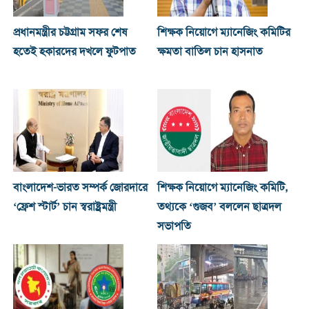
প্রধানমন্ত্রীর চট্টগ্রাম সফর শেষ
শিক্ষক নিয়োগে ম্যানেজিং কমিটির
হতেই হকারদের দখলে ফুটপাত
ক্ষমতা বাতিল চান হাসনাত
বাংলাদেশ-ভারত সম্পর্ক জোরদারে
শিক্ষক নিয়োগে ম্যানেজিং কমিটি,
‘ফ্রেশ স্টার্ট’ চান স্বরাষ্ট্রমন্ত্রী
তথ্যকে ‘গুজব’ বললেন ছাত্রদল
সভাপতি