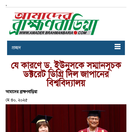
,
প্রচ্ছদ
যে কারণে ড. ইউনূসকে সম্মানসূচক
ডক্টরেট ডিগ্রি দিল জাপানের
বিশ্ববিদ্যালয়
আমাদের ব্রাহ্মণবাড়িয়া
মে ৩০, ২০২৫