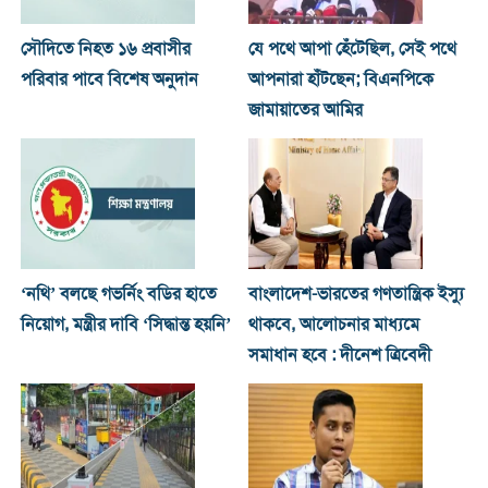
সৌদিতে নিহত ১৬ প্রবাসীর
যে পথে আপা হেঁটেছিল, সেই পথে
পরিবার পাবে বিশেষ অনুদান
আপনারা হাঁটছেন; বিএনপিকে
জামায়াতের আমির
‘নথি’ বলছে গভর্নিং বডির হাতে
বাংলাদেশ-ভারতের গণতান্ত্রিক ইস্যু
নিয়োগ, মন্ত্রীর দাবি ‘সিদ্ধান্ত হয়নি’
থাকবে, আলোচনার মাধ্যমে
সমাধান হবে : দীনেশ ত্রিবেদী