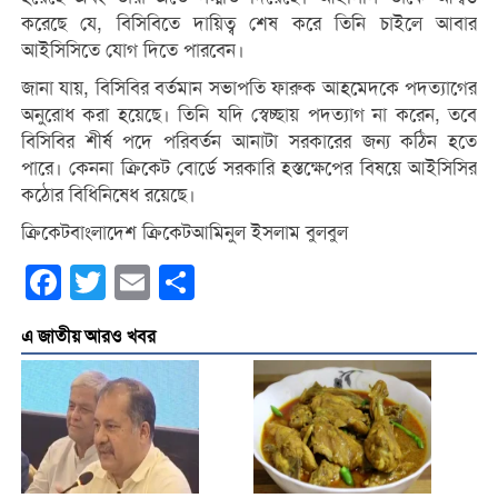
করেছে যে, বিসিবিতে দায়িত্ব শেষ করে তিনি চাইলে আবার
আইসিসিতে যোগ দিতে পারবেন।
জানা যায়, বিসিবির বর্তমান সভাপতি ফারুক আহমেদকে পদত্যাগের
অনুরোধ করা হয়েছে। তিনি যদি স্বেচ্ছায় পদত্যাগ না করেন, তবে
বিসিবির শীর্ষ পদে পরিবর্তন আনাটা সরকারের জন্য কঠিন হতে
পারে। কেননা ক্রিকেট বোর্ডে সরকারি হস্তক্ষেপের বিষয়ে আইসিসির
কঠোর বিধিনিষেধ রয়েছে।
ক্রিকেটবাংলাদেশ ক্রিকেটআমিনুল ইসলাম বুলবুল
Facebook
Twitter
Email
Share
এ জাতীয় আরও খবর