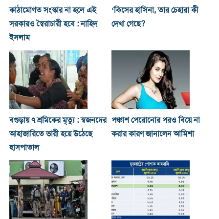
কাঠামোগত সংস্কার না হলে এই
‘কিসের হাসিনা, তার চেহারা কী
সরকারও স্বৈরাচারী হবে : নাহিদ
দেখা গেছে?
ইসলাম
বগুড়ায় ৭ শ্রমিকের মৃত্যু : স্বজনদের
পঞ্চাশ পেরোনোর পরও বিয়ে না
আহাজারিতে ভারী হয়ে উঠেছে
করার কারণ জানালেন আমিশা
হাসপাতাল