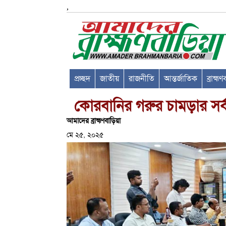
,
প্রচ্ছদ
জাতীয়
রাজনীতি
আন্তর্জাতিক
ব্রাহ্ম
কোরবানির গরুর চামড়ার সর্
আমাদের ব্রাহ্মণবাড়িয়া
মে ২৫, ২০২৫