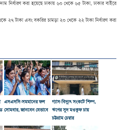
 দাম নির্ধারণ করা হয়েছে ঢাকায় ৬০ থেকে ৬৫ টাকা, ঢাকার বাইরে
২ থেকে ২৭ টাকা এবং বকরির চামড়া ২০ থেকে ২২ টাকা নির্ধারণ করা
ী
এসএসসি-সমমানের ফল
গ্যাস-বিদ্যুৎ সংকটে শিল্প,
্ড
সোমবার, জানবেন যেভাবে
ঋণের সুদ মওকুফ চায়
চট্টগ্রাম চেম্বার