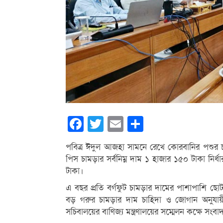
Facebook
Twitter
Email
Share
পবিত্র ঈদুল আজহা সামনে রেখে কোরবানির পশুর চা
পিস চামড়ার সর্বনিম্ন দাম ১ হাজার ১৫০ টাকা নি
টাকা।
এ বছর প্রতি বর্গফুট চামড়ার দামের পাশাপাশি ছো
বড় গরুর চামড়ার দাম চাহিদা ও জোগান অনুযায়ী
সচিবালয়ের বাণিজ্য মন্ত্রণালয়ের সম্মেলন কক্ষে সংব