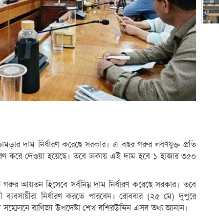
মড়ার দাম নির্ধারণ করেছে সরকার। এ বছর গরুর লবণযুক্ত প্রতি
র্ধারণ করে দেওয়া হয়েছে। তবে ঢাকায় এই দাম হবে ১ হাজার ৩৫০
ট গরুর আয়তন হিসেবে সর্বনিম্ন দাম নির্ধারণ করেছে সরকার। তবে
 ব্যবসায়ীরা নির্ধারণ করতে পারবেন। রোববার (২৫ মে) দুপুরে
াদ সম্মেলনে বাণিজ্য উপদেষ্টা শেখ বশিরউদ্দিন এসব তথ্য জানান।