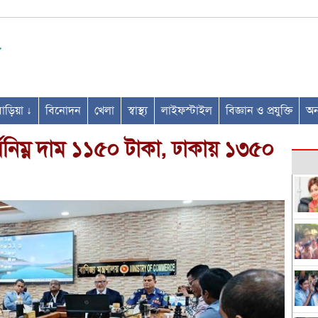
ণবাড়িয়া ↓
বিনোদন
খেলা
স্বাস্থ্য
লাইফস্টাইল
বিজ্ঞান ও প্রযুক্তি
অন্
বনিম্ন দাম ১১৫০ টাকা, ঢাকায় ১৩৫০