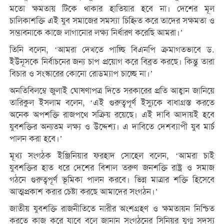
মতো ক্ষমতায় টিকে থাকার হাতিয়ার হবে না। দেশের মূল
চালিকাশক্তি এই যুব সমাজের সমস্যা চিহ্নিত করে তাদের সক্ষমতা ও
সম্ভাবনাকে কাজে লাগানোর লক্ষ্য নির্ধারণ করেছি আমরা।’
তিনি বলেন, ‘আমরা দেখতে পাচ্ছি বিএনপি ক্রমাগতভাবে ড.
ইউনূসকে নির্বাচনের জন্য চাপ প্রয়োগ করে বিব্রত করছে। কিন্তু তারা
বিচার ও সংস্কারের কোনো রোডম্যাপ চাচ্ছে না।’
অনতিবিলম্বে জুলাই ঘোষণাপত্র দিতে সরকারের প্রতি আহ্বান জানিয়ে
তারিকুল ইসলাম বলেন, ‘এই গুরুত্বপূর্ণ ইস্যুকে বাধাগ্রস্ত করতে
অনেক অপশক্তি রাজপথে সক্রিয় রয়েছে। এই দাবি আদায়ই হবে
যুবশক্তির অন্যতম লক্ষ্য ও উদ্দেশ্য। এ দাবিতে দেশব্যাপী যুব মার্চ
পালন করা হবে।’
মূখ্য সংগঠক ইঞ্জিনিয়ার ফরহাদ সোহেল বলেন, ‘আমরা চাই
যুবশক্তির হাত ধরে দেশের বিশাল তরুণ জনশক্তি রাষ্ট্র ও সমাজ
গঠনে গুরুত্বপূর্ণ ভূমিকা পালন করবে। ভিন্ন মাত্রার শক্তি হিসেবে
আত্মপ্রকাশ করার চেষ্টা করছে আমাদের সংগঠন।’
জাতীয় যুবশক্তি রাজনীতিতে নারীর অংশগ্রহণ ও ক্ষমতায়ন নিশ্চিত
করতে কাজ করে যাবে বলে জানান সংগঠনের সিনিয়র যুগ্ম সদস্য