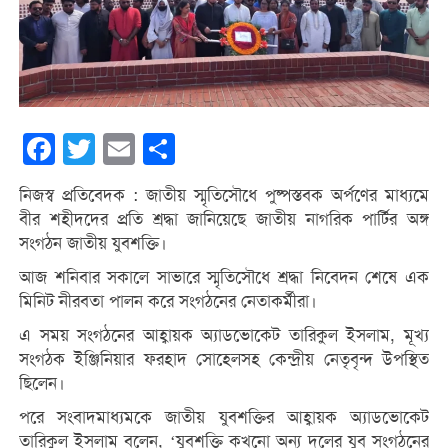
Facebook
Twitter
Email
Share
নিজস্ব প্রতিবেদক : জাতীয় স্মৃতিসৌধে পুষ্পস্তবক অর্পণের মাধ্যমে
বীর শহীদদের প্রতি শ্রদ্ধা জানিয়েছে জাতীয় নাগরিক পার্টির অঙ্গ
সংগঠন জাতীয় যুবশক্তি।
আজ শনিবার সকালে সাভারে স্মৃতিসৌধে শ্রদ্ধা নিবেদন শেষে এক
মিনিট নীরবতা পালন করে সংগঠনের নেতাকর্মীরা।
এ সময় সংগঠনের আহ্বায়ক অ্যাডভোকেট তারিকুল ইসলাম, মূখ্য
সংগঠক ইঞ্জিনিয়ার ফরহাদ সোহেলসহ কেন্দ্রীয় নেতৃবৃন্দ উপস্থিত
ছিলেন।
পরে সংবাদমাধ্যমকে জাতীয় যুবশক্তির আহ্বায়ক অ্যাডভোকেট
তারিকুল ইসলাম বলেন, ‘যুবশক্তি কখনো অন্য দলের যুব সংগঠনের