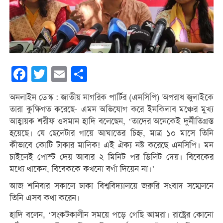
Facebook
Twitter
Email
Share
অনলাইন ডেস্ক : জাতীয় নাগরিক পার্টির (এনসিপি) অপরাধ জুলাইকে
তারা কুক্ষিগত করেছে- এমন অভিযোগ করে ইনকিলাব মঞ্চের মুখ্য
আহ্বায়ক শরীফ ওসমান হাদি বলেছেন, ‘তাদের অনেকেই দুর্নীতিগ্রস্ত
হয়েছে। যে ছেলেটার গায়ে আঘাতের চিহ্ন, মাত্র ১০ মাসে তিনি
কীভাবে কোটি টাকার মালিক! এই ঐক্য নষ্ট করেছে এনসিপি। মন
চাইলেই পোস্ট দেয় আবার ২ মিনিট পর ডিলিট দেয়। বিবেকের
মধ্যে থাকেন, বিবেককে কখনো বর্গা দিয়েন না।’
আজ শনিবার সকালে ঢাকা বিশ্ববিদ্যালয়ে জরুরি সংবাদ সম্মেলনে
তিনি এসব কথা করেন।
হাদি বলেন, ‘সংকটকালীন সময়ে পড়ে গেছি আমরা। রাষ্ট্রের কোনো