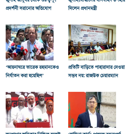
প্রদর্শনী সরানোর অভিযোগ
দিলেন প্রধানমন্ত্রী
‘আয়নাঘরে তারেক রহমানকেও
প্রতিটি বাড়িতে পাহারাদার দেওয়া
নির্যাতন করা হয়েছিল’
সম্ভব নয়: রাজউক চেয়ারম্যান