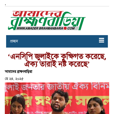
,
প্রচ্ছদ
‘এনসিপি জুলাইকে কুক্ষিগত করেছে,
ঐক্য তারাই নষ্ট করেছে’
আমাদের ব্রাহ্মণবাড়িয়া
মে ২৪, ২০২৫