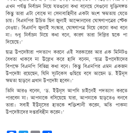
এখন পর্যন্ত নির্বাচন নিয়ে যতগুলো কথা বলেছে সেগুলো যুক্তিসঙ্গত
কিন্তু তারা এটা বোঝে না সেনাবাহিনীর একটা অংশ ক্ষমতায় যেতে
চায়। বিএনপির উচিত ছিল জুলাই আন্দোলনের ঘোষণাপত্রের স্টেক
নেওয়া। বিএনপি জুলাই সংস্কার, ঘোষণাপত্র নিয়ে কেনো কথা বলে
না। শুধু নির্বাচন নিয়ে কথা বলে, কারণ তারা দিল্লির ছকে পা
দিয়েছে।’
ছাত্র উপদেষ্টারা পদত্যাগ করলে এই সরকারের আর এক মিনিটও
বৈধতা থাকবে না উল্লেখ করে হাদি বলেন, ‘ছাত্র উপদেষ্টাদের
বিপক্ষে বিএনপি বিভিন্ন কথা বলে। কিন্তু বিএনপির এমন একজন
উপদেষ্টা রয়েছেন, যিনি স্যূটকেস গুছিয়ে বসে আছেন ড. ইউনূস
ক্ষমতা ছাড়লে প্রধান উপদেষ্টা হবেন।’
তিনি আরও বলেন, ‘ড. ইউনূস আপনি চাইলেই পদত্যাগ করতে
পারবেন না। আপনাকে বসিয়েছে যারা, আপনাকে ছাড়তেও বলবে
তারা। সবাই ইউনূসের হাতকে শক্তিশালী করেন, অতি পাকনা
উপদেষ্টাদের দপ্তরবিহীন করেন।’