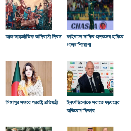
আজ আন্তর্জাতিক আদিবাসী দিবস
ফাইনালে সাকিব-হৃদয়দের হারিয়ে
গলের শিরোপা
সিঙ্গাপুর সফরে পররাষ্ট্র প্রতিমন্ত্রী
ইনফান্তিনোকে সরাতে ষড়যন্ত্রের
অভিযোগ ফিফার