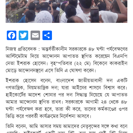
Facebook
Twitter
Email
Share
নিজস্ব প্রতিবেদক : অন্তর্বর্তীকালীন সরকারকে ৪৮ ঘণ্টা পর্যবেক্ষণের
আল্টিমেটাম দিয়ে আন্দোলন আপাতত স্থগিত করেছেন বিএনপি
নেতা ইশরাক হোসেন। বৃহস্পতিবার (২২ মে) বিকেলে কাকরাইল
মোড়ে আন্দোলনস্থলে এসে তিনি এ ঘোষণা করেন।
ইশরাক হোসেন বলেন, বাংলাদেশ জাতীয়তাবাদী দল একটি
গণতান্ত্রিক, নিয়মতান্ত্রিক দল; যারা আইনের শাসনে বিশ্বাস করে।
হাইকোর্টের আদেশ শোনার পর দল সিদ্ধান্ত নিয়েছে যে আপাতত
আমার আন্দোলন স্থগিত রাখব। সরকারকে আগামী ২৪ থেকে ৪৮
ঘণ্টা পর্যবেক্ষণ করা হবে, তারা কী করে, তাদের কর্মকাণ্ডের ওপর
ভিত্তি করে পরবর্তী কার্যক্রমের নির্দেশনা আসবে।
তিনি বলেন, আমি আসার সময় আমাদের নেতৃবৃন্দের সঙ্গে কথা বলে