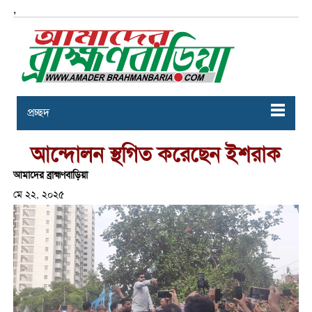
,
প্রচ্ছদ
আন্দোলন স্থগিত করেছেন ইশরাক
আমাদের ব্রাহ্মণবাড়িয়া
মে ২২, ২০২৫