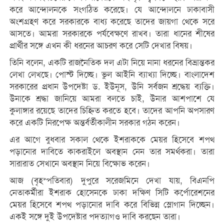
করে আন্দোলনকে সংগঠিত করেছে। যে আন্দোলনে ঢাকাবাসী
অংশগ্রহণ করে সরকারকে বাধ্য করেছে তাদের জায়গা থেকে সরে
আসতে। আমরা সরকারকে পর্যবেক্ষণে রাখব। তারা ধানের শীষের
প্রার্থীর সঙ্গে এখন কী ধরনের আচরণ করে সেটি দেখার বিষয়।
তিনি বলেন, একটি রাজনৈতিক দল এটা নিয়ে নানা ধরনের বিভ্রান্তকর
লেখা লেখছে। পোস্ট দিচ্ছে। ভুল আইনি ব্যাখ্যা দিচ্ছে। বাংলাদেশ
সরকারের প্রধান উপদেষ্টা ড. ইউনূস, উনি সর্বজন শ্রদ্ধেয় ব্যক্তি।
উনাকে শ্রদ্ধা জানিয়ে আমরা বলতে চাই, উনার আশপাশে যে
কুলাঙ্গার রয়েছে তাদের চিহ্নিত করতে হবে। তাদের আপনি অপসারণ
করে একটি নিরপেক্ষ অন্তর্বর্তীকালীন সরকার গঠন করেন।
এর আগে বুধবার সকাল থেকে ইশরাককে মেয়র হিসেবে শপথ
পড়ানোর দাবিতে কাকরাইলে অবস্থান নেন তার সমর্থকরা। তারা
সারারাত সেখানে অবস্থান নিয়ে বিক্ষোভ করেন।
আজ (বৃহস্পতিবার) দুপুরে সরেজমিনে দেখা যায়, বিএনপি
নেতাকর্মীরা ইশরাক হোসেনকে ঢাকা দক্ষিণ সিটি কর্পোরেশনের
মেয়র হিসেবে শপথ পড়ানোর দাবি করে বিভিন্ন স্লোগান দিচ্ছেন।
একই সঙ্গে দুই উপদেষ্টার পদত্যাগও দাবি করছেন তারা।