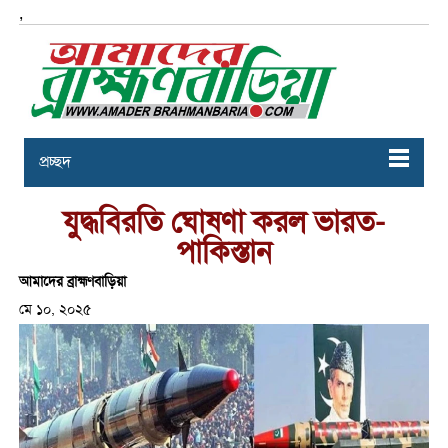
,
প্রচ্ছদ
যুদ্ধবিরতি ঘোষণা করল ভারত-
পাকিস্তান
আমাদের ব্রাহ্মণবাড়িয়া
মে ১০, ২০২৫