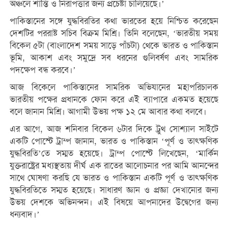
অঞ্চলে শান্তি ও নিরাপত্তার জন্য প্রচেষ্টা চালিয়েছে।’
পাকিস্তানের সঙ্গে যুদ্ধবিরতির কথা ভারতের হয়ে নিশ্চিত করেছেন
দেশটির পররাষ্ট সচিব বিক্রম মিশ্রি। তিনি বলেছেন, ‘ভারতীয় সময়
বিকেল ৫টা (বাংলাদেশ সময় সাড়ে পাঁচটা) থেকে ভারত ও পাকিস্তান
ভূমি, আকাশ এবং সমুদ্রে সব ধরনের গুলিবর্ষণ এবং সামরিক
পদক্ষেপ বন্ধ করবে।’
আজ বিকেলে পাকিস্তানের সামরিক অভিযানের মহাপরিচালক
ভারতীয় পক্ষের প্রধানকে ফোন করে এই ব্যাপারে একমত হয়েছে
বলে জানান মিশ্রি। আগামী উভয় পক্ষ ১২ মে আবার কথা বলবে।
এর আগে, আজ শনিবার বিকেল ৬টার দিকে ট্রুথ সোশ্যাল সাইটে
একটি পোস্টে ট্রাম্প জানান, ভারত ও পাকিস্তান ‘পূর্ণ ও তাৎক্ষণিক
যুদ্ধবিরতি’তে সম্মত হয়েছে। ট্রাম্প পোস্টে লিখেছেন, ‘মার্কিন
যুক্তরাষ্ট্রের মধ্যস্থতায় দীর্ঘ এক রাতের আলোচনার পর আমি আনন্দের
সাথে ঘোষণা করছি যে ভারত ও পাকিস্তান একটি পূর্ণ ও তাৎক্ষণিক
যুদ্ধবিরতিতে সম্মত হয়েছে। সাধারণ জ্ঞান ও প্রজ্ঞা দেখানোর জন্য
উভয় দেশকে অভিনন্দন। এই বিষয়ে আপনাদের উদ্বেগের জন্য
ধন্যবাদ।’