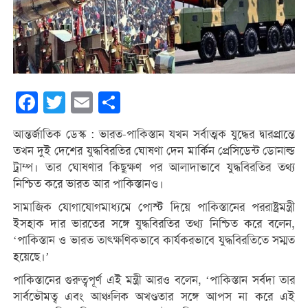
Facebook
Twitter
Email
Share
আন্তর্জাতিক ডেস্ক : ভারত-পাকিস্তান যখন সর্বাত্মক যুদ্ধের দ্বারপ্রান্তে
তখন দুই দেশের যুদ্ধবিরতির ঘোষণা দেন মার্কিন প্রেসিডেন্ট ডোনাল্ড
ট্রাম্প। তার ঘোষণার কিছুক্ষণ পর আলাদাভাবে যুদ্ধবিরতির তথ্য
নিশ্চিত করে ভারত আর পাকিস্তানও।
সামাজিক যোগাযোগমাধ্যমে পোস্ট দিয়ে পাকিস্তানের পররাষ্ট্রমন্ত্রী
ইসহাক দার ভারতের সঙ্গে যুদ্ধবিরতির তথ্য নিশ্চিত করে বলেন,
‘পাকিস্তান ও ভারত তাৎক্ষণিকভাবে কার্যকরভাবে যুদ্ধবিরতিতে সম্মত
হয়েছে।’
পাকিস্তানের গুরুত্বপূর্ণ এই মন্ত্রী আরও বলেন, ‘পাকিস্তান সর্বদা তার
সার্বভৌমত্ব এবং আঞ্চলিক অখণ্ডতার সঙ্গে আপস না করে এই