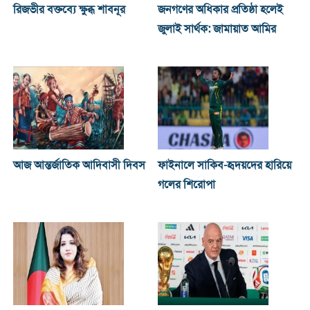
রিজভীর বক্তব্যে ক্ষুব্ধ শাবনূর
জনগণের অধিকার প্রতিষ্ঠা হলেই
জুলাই সার্থক: জামায়াত আমির
আজ আন্তর্জাতিক আদিবাসী দিবস
ফাইনালে সাকিব-হৃদয়দের হারিয়ে
গলের শিরোপা