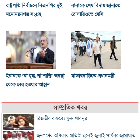
রাষ্ট্রপতি নির্বাচনে বিএনপির দুই
বাবাকে শেষ বিদায় জানাতে
মনোনয়নপত্র সংগ্রহ
রোসারিওতে মেসি
ইরানকে ‘না যুদ্ধ, না শান্তি’ অবস্থা
মাতারবাড়িতে প্রধানমন্ত্রী
থেকে বের হওয়ার আহ্বান
সাম্প্রতিক খবর
রিজভীর বক্তব্যে ক্ষুব্ধ শাবনূর
জনগণের অধিকার প্রতিষ্ঠা হলেই জুলাই সার্থক: জামায়াত