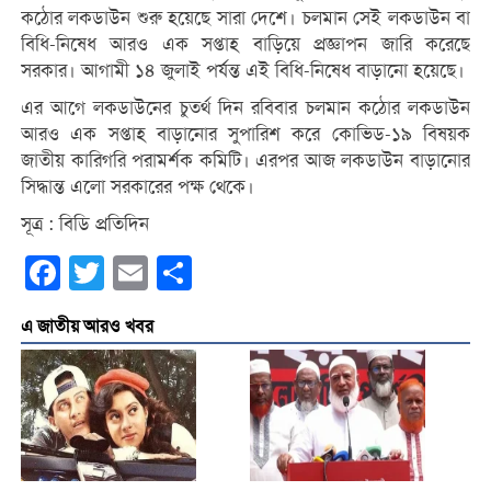
কঠোর লকডাউন শুরু হয়েছে সারা দেশে। চলমান সেই লকডাউন বা
বিধি-নিষেধ আরও এক সপ্তাহ বাড়িয়ে প্রজ্ঞাপন জারি করেছে
সরকার। আগামী ১৪ জুলাই পর্যন্ত এই বিধি-নিষেধ বাড়ানো হয়েছে।
এর আগে লকডাউনের চুতর্থ দিন রবিবার চলমান কঠোর লকডাউন
আরও এক সপ্তাহ বাড়ানোর সুপারিশ করে কোভিড-১৯ বিষয়ক
জাতীয় কারিগরি পরামর্শক কমিটি। এরপর আজ লকডাউন বাড়ানোর
সিদ্ধান্ত এলো সরকারের পক্ষ থেকে।
সূত্র : বিডি প্রতিদিন
Facebook
Twitter
Email
Share
এ জাতীয় আরও খবর