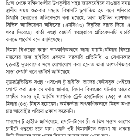
প্রিন্স থেকে দক্ষিণাঞ্চলীয় উপকূলীয় শহর জ্যাকমেইলে যাওয়ার সময়
স্থানীয় সময় শুক্রবার সন্ধ্যায় বিমানটি ভূপাতিত হয় বলে শনিবার
মিয়ামি হেরাল্ডের প্রতিবেদনে বলা হয়েছে; তারা হাইতির ন্যাশনাল
সিভিল অ্যাভিয়েশন অফিসের (এনসিএও) বিবৃতির বরাত দিয়ে এ
খবর দিয়েছে। বার্তা সংস্থা রয়টার্স স্বতন্ত্রভাবে প্রতিবেদনটি যাচাই
করতে পারেনি বলে জানিয়েছে।
বিমান বিধ্বস্তের কারণ তাৎক্ষণিকভাবে জানা যায়নি।ঘটনার বিষয়ে
মন্তব্যের জন্য হাইতির একজন সরকারি প্রতিনিধি ও সেখানকার
যুক্তরাষ্ট্র দূতাবাসের সঙ্গে যোগাযোগ করা হলেও তারা তাৎক্ষণিভাবে
সাড়া দেয়নি বলে রয়টার্স জানিয়েছে।
যুক্তরাষ্ট্রভিত্তিক সংস্থা ‘গসপেল টু হাইতি’ তাদের ফেইসবুক পেইজে
পোস্ট করা এক ঘোষণায় জানায়, বিমান বিধ্বস্তের ঘটনায় তাদের
গোষ্ঠীর সদস্য দুই মার্কিন নাগরিক ট্রেন্ট হসটেলটার (৩৫) ও জন
মিলার (৪৩) নিহত হয়েছেন। কর্মকর্তারা তাৎক্ষণিকভাবে নিহত অপর
চার আরোহীর পরিচয় প্রকাশ করেননি।
গসপেল টু হাইতি জানিয়েছে, হসটেলটারের স্ত্রী ও তিন সন্তান আগের
ফ্লাইটে গন্তব্যে চলে যান। ছোট ওই বিমানটিতে জায়গা না থাকায়