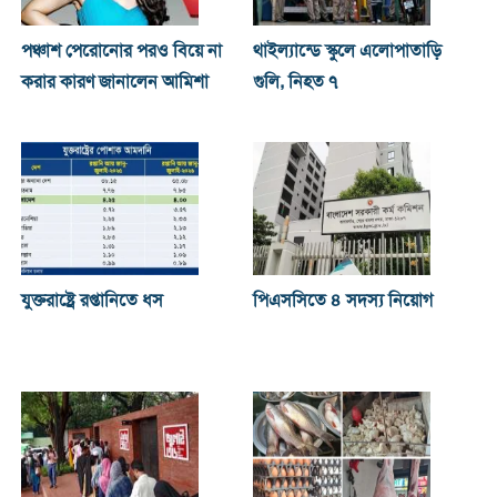
পঞ্চাশ পেরোনোর পরও বিয়ে না
থাইল্যান্ডে স্কুলে এলোপাতাড়ি
করার কারণ জানালেন আমিশা
গুলি, নিহত ৭
যুক্তরাষ্ট্রে রপ্তানিতে ধস
পিএসসিতে ৪ সদস্য নিয়োগ