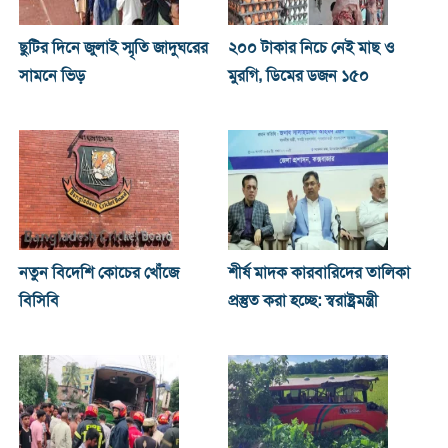
ছুটির দিনে জুলাই স্মৃতি জাদুঘরের
২০০ টাকার নিচে নেই মাছ ও
সামনে ভিড়
মুরগি, ডিমের ডজন ১৫০
নতুন বিদেশি কোচের খোঁজে
শীর্ষ মাদক কারবারিদের তালিকা
বিসিবি
প্রস্তুত করা হচ্ছে: স্বরাষ্ট্রমন্ত্রী