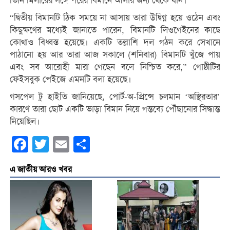
তিনি মিলারের সঙ্গে পরের বিমানে আসার জন্য থেকে যান।
“দ্বিতীয় বিমানটি ঠিক সময়ে না আসায় তারা উদ্বিগ্ন হয়ে ওঠেন এবং
কিছুক্ষণের মধ্যেই জানাতে পারেন, বিমানটি লিওগেইনের কাছে
কোথাও বিধ্বস্ত হয়েছে। একটি তল্লাশি দল গঠন করে সেখানে
পাঠানো হয় আর তারা আজ সকালে (শনিবার) বিমানটি খুঁজে পায়
এবং সব আরোহী মারা গেছেন বলে নিশ্চিত করে,” গোষ্ঠীটির
ফেইসবুক পেইজে এমনটি বলা হয়েছে।
গসপেল টু হাইতি জানিয়েছে, পোর্ট-অ-প্রিন্সে চলমান ‘অস্থিরতার’
কারণে তারা ছোট একটি ভাড়া বিমান নিয়ে গন্তব্যে পৌঁছানোর সিদ্ধান্ত
নিয়েছিল।
Facebook
Twitter
Email
Share
এ জাতীয় আরও খবর