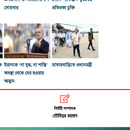
সোমবার
প্রতিরক্ষা চুক্তি
ে
ইরানকে ‘না যুদ্ধ, না শান্তি’
মাতারবাড়িতে প্রধানমন্ত্রী
অবস্থা থেকে বের হওয়ার
আহ্বান
নির্বাহী সম্পাদক
তৌহিদুর রহমান