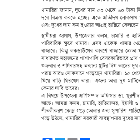
খামারিরা জানান, দুধের দাম ৫০ থেকে ৬০ টাকা
দরে বিক্রয় করতে হচ্ছে। এতে প্রতিদিন লোকসান
এবং দুধের দাম কম হওয়ায় আগ্রহ হারিয়ে ফেলছেন
স্থানীয়রা জানান, উপজেলার কলম, চামারি ও হাতি
পারিবারিক ক্ষুদে খামার। এসব একেক খামার থেকে
বাজারে। কিন্তু লকডাউনের কারণে বাজারে ক্রেতা 
সাধারণত মহাজনের পাশাপাশি বেসরকারিভাবে প্রাণ
শুক্রবার ও শনিবারসহ অন্যান্য ছুটির দিন তাদের দুধ
পরায় আরও লোকসানে পড়েছেন খামারিরা। ১৫ থেকে ২০
নিয়ে বাড়ি ফিরছেন তারা। এজন্য তারা দুধ মাটিতে
কেনার দাবি তাদের।
এ বিষয়ে উপজেলা প্রাণিসম্পদ অফিসার ডা. খুরশী
আছে। আমরা কলম, চামারি, হাতিয়ান্দহ, ইটালী ও ড
শীতলীকরণ কেন্দ্র গড়ে তোলার জন্য সুপারিশ পাঠ
গড়ে উঠলে, খামারিরা সরকারী ব্যবস্থাপনায় দুধের ন্যা