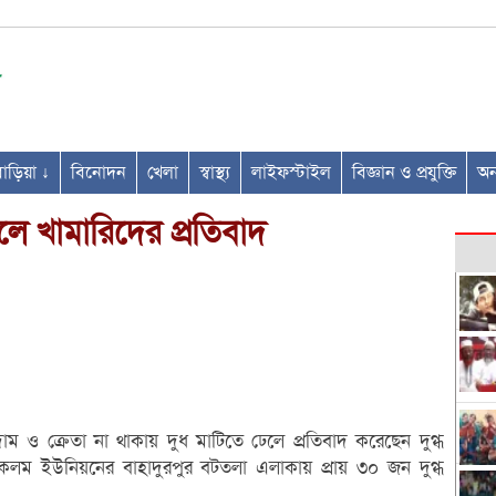
ণবাড়িয়া ↓
বিনোদন
খেলা
স্বাস্থ্য
লাইফস্টাইল
বিজ্ঞান ও প্রযুক্তি
অন্
লে খামারিদের প্রতিবাদ
 দাম ও ক্রেতা না থাকায় দুধ মাটিতে ঢেলে প্রতিবাদ করেছেন দুগ্ধ
কলম ইউনিয়নের বাহাদুরপুর বটতলা এলাকায় প্রায় ৩০ জন দুগ্ধ