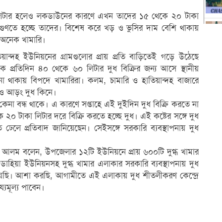
 লিটার হলেও লকডাউনের কারণে এখন তাদের ১৫ থেকে ২০ টাকা
 গুণতে হচ্ছে তাদের। বিশেষ করে খড় ও ভুসির দাম বেশি থাকায়
 অনেক খামারি।
য়ান্দহ ইউনিয়নের গ্রামগুলোর প্রায় প্রতি বাড়িতেই গড়ে উঠেছে
 প্রতিদিন ৪০ থেকে ৬০ লিটার দুধ বিক্রির জন্য আসে স্থানীয়
না থাকায় বিপদে খামারিরা। কলম, চামারি ও হাতিয়ান্দহ বাজারে
 ও আড়ং দুধ কিনে।
 কেনা বন্ধ থাকে। এ কারণে সপ্তাহে এই দুইদিন দুধ বিক্রি করতে না
 টাকা লিটার দরে বিক্রি করতে হচ্ছে দুধ। এই কষ্টের সঙ্গে দুধ
 ঢেলে প্রতিবাদ জানিয়েছেন। সেইসঙ্গে সরকারি ব্যবস্থাপনায় দুধ
দ আলম বলেন, উপজেলার ১২টি ইউনিয়নে প্রায় ৬০০টি দুগ্ধ খামার
াহিয়া ইউনিয়নসহ দুগ্ধ খামার এলাকার সরকারি ব্যবস্থাপনায় দুধ
িয়েছি। আশা করছি, আগামীতে এই এলাকায় দুধ শীতলীকরণ কেন্দ্রে
য্যমূল্য পাবেন।