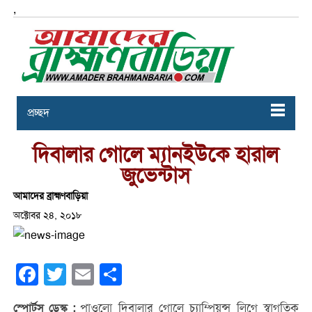
,
প্রচ্ছদ
দিবালার গোলে ম্যানইউকে হারাল
জুভেন্টাস
আমাদের ব্রাহ্মণবাড়িয়া
অক্টোবর ২৪, ২০১৮
Facebook
Twitter
Email
Share
পাওলো দিবালার গোলে চ্যাম্পিয়ন্স লিগে স্বাগতিক
স্পোর্টস ডেস্ক :