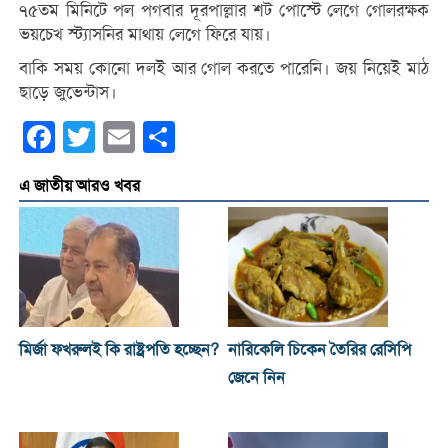
৭৫তম মিনিটে পল পগবার দূরপাল্লার শট পোস্টে লেগে গোলরক্ষক
ভয়চেখ স্ট্যাসনির মাথায় লেগে ফিরে যায়।
বাকি সময় কোনো দলই আর গোল করতে পারেনি। জয় নিয়েই মাঠ
ছাড়ে জুভেন্টাস।
Facebook
Twitter
Email
Share
এ জাতীয় আরও খবর
মির্জা ফখরুলই কি রাষ্ট্রপতি হচ্ছেন?
নারিকেলি চিকেন তৈরির রেসিপি
জেনে নিন