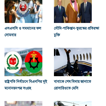
এসএসসি ও সমমানের ফল
সৌদি-পাকিস্তান-তুরস্কের প্রতিরক্ষা
সোমবার
চুক্তি
রাষ্ট্রপতি নির্বাচনে বিএনপির দুই
বাবাকে শেষ বিদায় জানাতে
মনোনয়নপত্র সংগ্রহ
রোসারিওতে মেসি