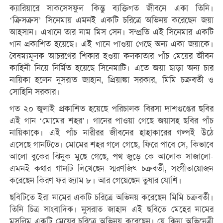
ক্যারিয়ারে সাকসেসফুল কিন্তু ব্যক্তিগত জীবনে একা তিনি।
‘ক্রিসক্রস’ সিনেমায় এমনই একটি চরিত্রে অভিনয় করেছেন জয়া
আহসান। এখানে তার নাম মিস সেন। সম্প্রতি এই সিনেমার একটি
গান প্রকাশিত হয়েছে। এই গানে পাওয়া গেছে অন্য একা জয়াকে।
বৈষম্যমূলক আচরণের শিকার হওয়া কলকাতার পাঁচ মেয়ের জীবন
কাহিনী নিয়ে নির্মিত হয়েছে সিনেমাটি। এতে জয়া ছাড়া অন্য চার
নায়িকা হলেন নুসরাত জাহান, প্রিয়াঙ্কা সরকার, মিমি চক্রবর্তী ও
সোহিনি সরকার।
গত ২০ জুলাই প্রকাশিত হয়েছে পরিচালক বিরসা দাশগুপ্তের ছবির
এই গান ‘মোমের শহর’। গানের পাওয়া গেছে জয়াসহ ছবির পাঁচ
নায়িকাকে। এই পাঁচ নারীরর জীবনের হাহাকারের গল্পই উঠে
এসেছে গানটিতে। মোমের শহর গলে গেছে, ফিরে পাবে সে, কিভাবে
আলো বুকের ঝিনুক মুছে গেছে, পথ জুড়ে কে আলোক সাজালো-
এমনই কথার গানটি লিখেছেন স্মরণজিৎ চক্রবর্তী, সংগীতায়োজন
করেছেন কিরণ ফর জ্যাম ৮। আর গেয়েছেন তুষার যোশি।
ছবিটিতে ইরা নামের একটি চরিত্রে অভিনয় করেছেন মিমি চক্রবর্তী।
তিনি চিত্র সাংবাদিক। নুসরাত জাহান এই ছবিতে মেহের নামের
মুসলিম একটি মেয়ের চরিত্রে অভিনয় করেছেন। যে কিনা অভিনেত্রী