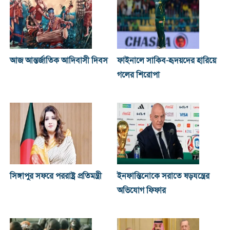
আজ আন্তর্জাতিক আদিবাসী দিবস
ফাইনালে সাকিব-হৃদয়দের হারিয়ে
গলের শিরোপা
সিঙ্গাপুর সফরে পররাষ্ট্র প্রতিমন্ত্রী
ইনফান্তিনোকে সরাতে ষড়যন্ত্রের
অভিযোগ ফিফার