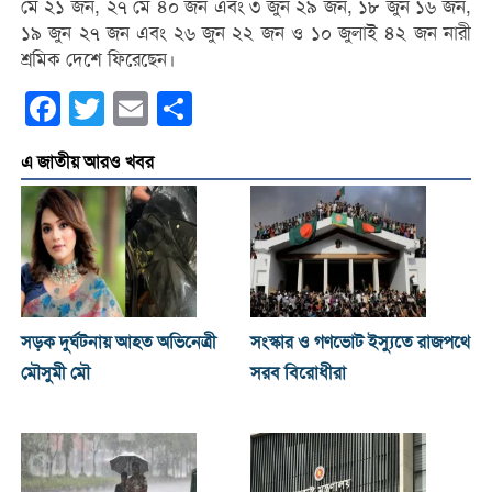
মে ২১ জন, ২৭ মে ৪০ জন এবং ৩ জুন ২৯ জন, ১৮ জুন ১৬ জন,
১৯ জুন ২৭ জন এবং ২৬ জুন ২২ জন ও ১০ জুলাই ৪২ জন নারী
শ্রমিক দেশে ফিরেছেন।
Facebook
Twitter
Email
Share
এ জাতীয় আরও খবর
সড়ক দুর্ঘটনায় আহত অভিনেত্রী
সংস্কার ও গণভোট ইস্যুতে রাজপথে
মৌসুমী মৌ
সরব বিরোধীরা