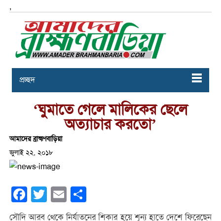
,
প্রচ্ছদ
‘ঘুমাতে গেলে মালিকের ছেলে
অত্যাচার করতো’
আমাদের ব্রাহ্মণবাড়িয়া
জুলাই ২২, ২০১৮
Facebook
Twitter
Email
Share
সৌদি আরব থেকে নির্যাতনের শিকার হয়ে শূন্য হাতে দেশে ফিরেছেন