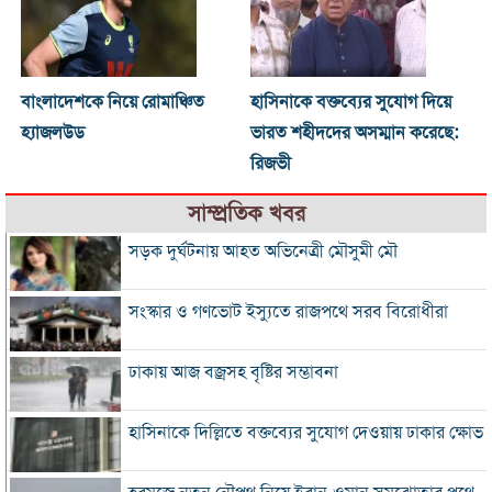
বাংলাদেশকে নিয়ে রোমাঞ্চিত
হাসিনাকে বক্তব্যের সুযোগ দিয়ে
হ্যাজলউড
ভারত শহীদদের অসম্মান করেছে:
রিজভী
সাম্প্রতিক খবর
সড়ক দুর্ঘটনায় আহত অভিনেত্রী মৌসুমী মৌ
সংস্কার ও গণভোট ইস্যুতে রাজপথে সরব বিরোধীরা
ঢাকায় আজ বজ্রসহ বৃষ্টির সম্ভাবনা
হাসিনাকে দিল্লিতে বক্তব্যের সুযোগ দেওয়ায় ঢাকার ক্ষোভ