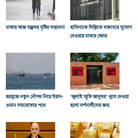
ঢাকায় আজ বজ্রসহ বৃষ্টির সম্ভাবনা
হাসিনাকে দিল্লিতে বক্তব্যের সুযোগ
দেওয়ায় ঢাকার ক্ষোভ
হরমুজে নতুন নৌপথ নিয়ে ইরান-
‘জুলাই স্মৃতি জাদুঘর’ খুলে দেওয়া
ওমান সমঝোতার পথে
হলো দর্শনার্থীদের জন্য