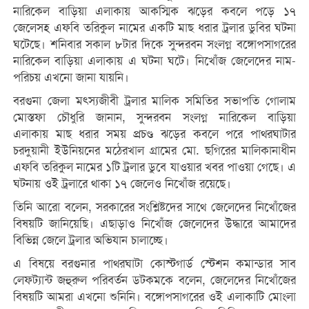
নারিকেল বাড়িয়া এলাকায় আকস্মিক ঝড়ের কবলে পড়ে ১৭
জেলেসহ এফবি তরিকুল নামের একটি মাছ ধরার ট্রলার ডুবির ঘটনা
ঘটেছে। শনিবার সকাল ৮টার দিকে সুন্দরবন সংলগ্ন বঙ্গোপসাগরের
নারিকেল বাড়িয়া এলাকায় এ ঘটনা ঘটে। নিখোঁজ জেলেদের নাম-
পরিচয় এখনো জানা যায়নি।
বরগুনা জেলা মৎস্যজীবী ট্রলার মালিক সমিতির সভাপতি গোলাম
মোস্তফা চৌধুরি জানান, সুন্দরবন সংলগ্ন নারিকেল বাড়িয়া
এলাকায় মাছ ধরার সময় প্রচণ্ড ঝড়ের কবলে পরে পাথরঘাটার
চরদুয়ানী ইউনিয়নের মঠেরখাল গ্রামের মো. ছগিরের মালিকানাধীন
এফবি তরিকুল নামের ১টি ট্রলার ডুবে যাওয়ার খবর পাওয়া গেছে। এ
ঘটনায় ওই ট্রলারে থাকা ১৭ জেলেও নিখোঁজ রয়েছে।
তিনি আরো বলেন, সরকারের সংশ্লিষ্টদের সাথে জেলেদের নিখোঁজের
বিষয়টি জানিয়েছি। এছাড়াও নিখোঁজ জেলেদের উদ্ধারে আমাদের
বিভিন্ন জেলে ট্রলার অভিযান চালাচ্ছে।
এ বিষয়ে বরগুনার পাথরঘাটা কোস্টগার্ড স্টেশন কমান্ডার সাব
লেফট্যান্ট জহুরুল পরিবর্তন ডটকমকে বলেন, জেলেদের নিখোঁজের
বিষয়টি আমরা এখনো শুনিনি। বঙ্গোপসাগরের ওই এলাকাটি মোংলা