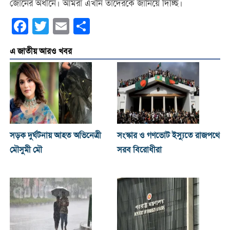
জোনের অধীনে। আমরা এখনি তাদেরকে জানিয়ে দিচ্ছি।
Facebook
Twitter
Email
Share
এ জাতীয় আরও খবর
সড়ক দুর্ঘটনায় আহত অভিনেত্রী
সংস্কার ও গণভোট ইস্যুতে রাজপথে
মৌসুমী মৌ
সরব বিরোধীরা