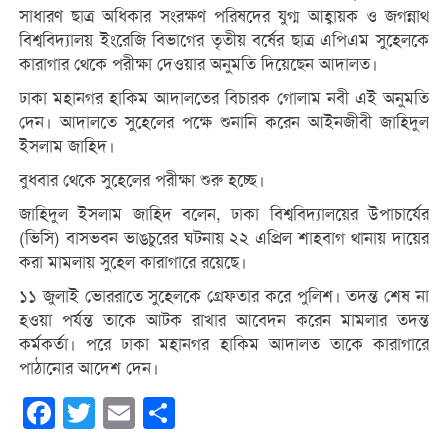
সাধারণ ছাত্র অধিকার সংরক্ষণ পরিষদের যুগ্ম আহ্বায়ক ও জগন্নাথ
বিশ্ববিদ্যালয় ইংরেজি বিভাগের তৃতীয় বর্ষের ছাত্র এপিএম সুহেলকে
কারাগার থেকে পরীক্ষা দেওয়ার অনুমতি দিয়েছেন আদালত।
ঢাকা মহানগর হাকিম আদালতের বিচারক গোলাম নবী এই অনুমতি
দেন। আদালতে সুহেলের পক্ষে শুনানি করেন আইনজীবী জাহিদুল
ইসলাম জাহিদ।
বুধবার থেকে সুহেলের পরীক্ষা শুরু হচ্ছে।
জাহিদুল ইসলাম জাহিদ বলেন, ঢাকা বিশ্ববিদ্যালয়ের উপাচার্যের
(ভিসি) বাসভবন ভাঙচুরের ঘটনায় ২২ এপ্রিল শাহবাগ থানায় দায়ের
করা মামলায় সুহেল কারাগারে রয়েছে।
১১ জুলাই ভোররাতে সুহেলকে গ্রেফতার করে পুলিশ। তদন্ত শেষ না
হওয়া পর্যন্ত তাকে আটক রাখার আবেদন করেন মামলার তদন্ত
কর্মকর্তা। পরে ঢাকা মহানগর হাকিম আদালত তাকে কারাগারে
পাঠানোর আদেশ দেন।
Facebook
Twitter
Email
Share