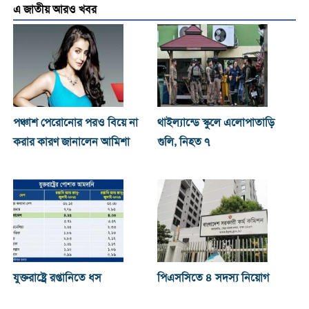
এ জাতীয় আরও খবর
পঞ্চাশ পেরোনোর পরও বিয়ে না
থাইল্যান্ডে স্কুলে এলোপাতাড়ি
করার কারণ জানালেন আমিশা
গুলি, নিহত ৭
যুক্তরাষ্ট্রে রপ্তানিতে ধস
পিএসসিতে ৪ সদস্য নিয়োগ