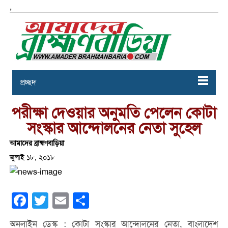
,
প্রচ্ছদ
পরীক্ষা দেওয়ার অনুমতি পেলেন কোটা
সংস্কার আন্দোলনের নেতা সুহেল
আমাদের ব্রাহ্মণবাড়িয়া
জুলাই ১৮, ২০১৮
Facebook
Twitter
Email
Share
অনলাইন ডেস্ক : কোটা সংস্কার আন্দোলনের নেতা, বাংলাদেশ