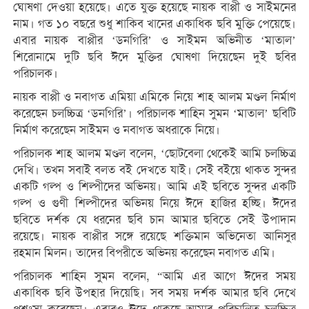
ঘোষণা দেওয়া হয়েছে। এতে যুক্ত হয়েছে নায়ক বাপ্পী ও সাইমনের
নাম। গত ১০ বছরে শুধু শাকিব খানের একাধিক ছবি মুক্তি পেয়েছে।
এবার নায়ক বাপ্পীর ‘ডনগিরি’ ও সাইমন অভিনীত ‘মাতাল’
শিরোনামে দুটি ছবি ঈদে মুক্তির ঘোষণা দিয়েছেন দুই ছবির
পরিচালক।
নায়ক বাপ্পী ও নবাগত এমিয়া এমিকে নিয়ে শাহ আলম মণ্ডল নির্মাণ
করেছেন চলচ্চিত্র ‘ডনগিরি’। পরিচালক শাহিন সুমন ‘মাতাল’ ছবিটি
নির্মাণ করেছেন সাইমন ও নবাগত অধরাকে নিয়ে।
পরিচালক শাহ আলম মণ্ডল বলেন, ‘ছোটবেলা থেকেই আমি চলচ্চিত্র
দেখি। তখন সবাই বলত বই দেখতে যাই। সেই বইয়ে থাকত সুন্দর
একটি গল্প ও শিল্পীদের অভিনয়। আমি এই ছবিতে সুন্দর একটি
গল্প ও গুণী শিল্পীদের অভিনয় নিয়ে ঈদে হাজির হচ্ছি। ঈদের
ছবিতে দর্শক যে ধরনের ছবি চান আমার ছবিতে সেই উপাদান
রয়েছে। নায়ক বাপ্পীর সঙ্গে রয়েছে শক্তিমান অভিনেতা আনিসুর
রহমান মিলন। তাদের বিপরীতে অভিনয় করেছেন নবাগত এমি।
পরিচালক শাহিন সুমন বলেন, “আমি এর আগে ঈদের সময়
একাধিক ছবি উপহার দিয়েছি। সব সময় দর্শক আমার ছবি দেখে