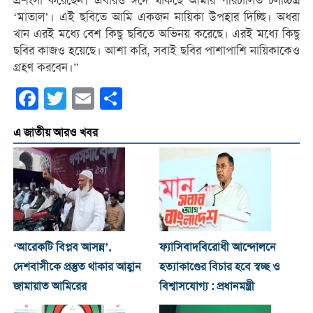
প্রশংসা করেছেন। এবারও ঈদে থাকছে আমার পরিচালিত চলচ্চিত্র
‘মাতাল’। এই ছবিতে আমি একজন নায়িকা উপহার দিচ্ছি। অধরা
খান এরই মধ্যে বেশ কিছু ছবিতে অভিনয় করেছে। এরই মধ্যে কিছু
ছবির কাজও হয়েছে। আশা করি, সবাই ছবির পাশাপাশি নায়িকাকেও
গ্রহণ করবেন।”
Facebook
Twitter
Email
Share
এ জাতীয় আরও খবর
‘আরেকটি বিপ্লব আসন্ন’,
ফ্যাসিবাদবিরোধী আন্দোলনে
দেশবাসীকে প্রস্তুত থাকার আহ্বান
হত্যাকাণ্ডের বিচার হবে স্বচ্ছ ও
জামায়াত আমিরের
বিশ্বাসযোগ্য : প্রধানমন্ত্রী