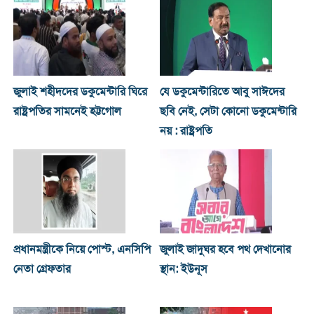
জুলাই শহীদদের ডকুমেন্টারি ঘিরে
যে ডকুমেন্টারিতে আবু সাঈদের
রাষ্ট্রপতির সামনেই হট্টগোল
ছবি নেই, সেটা কোনো ডকুমেন্টারি
নয় : রাষ্ট্রপতি
প্রধানমন্ত্রীকে নিয়ে পোস্ট, এনসিপি
জুলাই জাদুঘর হবে পথ দেখানোর
নেতা গ্রেফতার
স্থান: ইউনূস