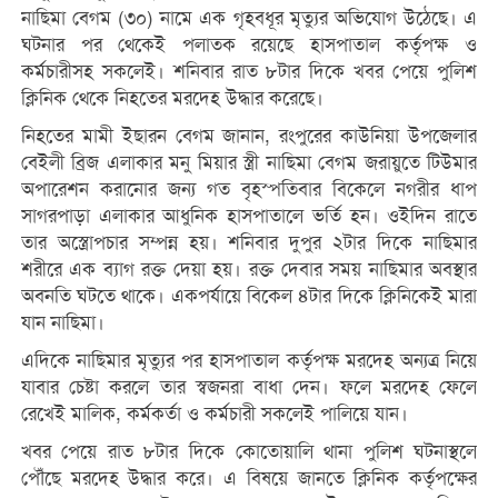
নাছিমা বেগম (৩০) নামে এক গৃহবধূর মৃত্যুর অভিযোগ উঠেছে। এ
ঘটনার পর থেকেই পলাতক রয়েছে হাসপাতাল কর্তৃপক্ষ ও
কর্মচারীসহ সকলেই। শনিবার রাত ৮টার দিকে খবর পেয়ে পুলিশ
ক্লিনিক থেকে নিহতের মরদেহ উদ্ধার করেছে।
নিহতের মামী ইছারন বেগম জানান, রংপুরের কাউনিয়া উপজেলার
বেইলী ব্রিজ এলাকার মনু মিয়ার স্ত্রী নাছিমা বেগম জরায়ুতে টিউমার
অপারেশন করানোর জন্য গত বৃহস্পতিবার বিকেলে নগরীর ধাপ
সাগরপাড়া এলাকার আধুনিক হাসপাতালে ভর্তি হন। ওইদিন রাতে
তার অস্ত্রোপচার সম্পন্ন হয়। শনিবার দুপুর ২টার দিকে নাছিমার
শরীরে এক ব্যাগ রক্ত দেয়া হয়। রক্ত দেবার সময় নাছিমার অবস্থার
অবনতি ঘটতে থাকে। একপর্যায়ে বিকেল ৪টার দিকে ক্লিনিকেই মারা
যান নাছিমা।
এদিকে নাছিমার মৃত্যুর পর হাসপাতাল কর্তৃপক্ষ মরদেহ অন্যত্র নিয়ে
যাবার চেষ্টা করলে তার স্বজনরা বাধা দেন। ফলে মরদেহ ফেলে
রেখেই মালিক, কর্মকর্তা ও কর্মচারী সকলেই পালিয়ে যান।
খবর পেয়ে রাত ৮টার দিকে কোতোয়ালি থানা পুলিশ ঘটনাস্থলে
পৌঁছে মরদেহ উদ্ধার করে। এ বিষয়ে জানতে ক্লিনিক কর্তৃপক্ষের