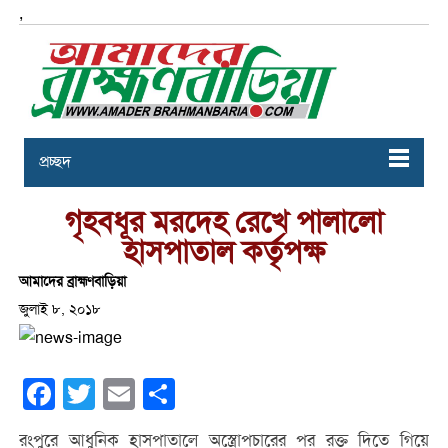
,
প্রচ্ছদ
গৃহবধূর মরদেহ রেখে পালালো
হাসপাতাল কর্তৃপক্ষ
আমাদের ব্রাহ্মণবাড়িয়া
জুলাই ৮, ২০১৮
Facebook
Twitter
Email
Share
রংপুরে আধুনিক হাসপাতালে অস্ত্রোপচারের পর রক্ত দিতে গিয়ে