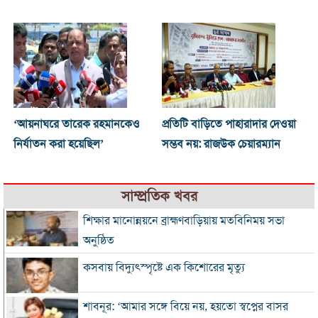
‘আয়নাঘরে তারেক রহমানকেও
প্রতিটি বাড়িতে পাহারাদার দেওয়া
নির্যাতন করা হয়েছিল’
সম্ভব নয়: রাজউক চেয়ারম্যান
সাম্প্রতিক খবর
শিক্ষার মানোন্নয়নে ব্রাহ্মণবাড়িয়ায় মতবিনিময় সভা
অনুষ্ঠিত
কসবায় বিদ্যুৎস্পৃষ্টে এক কিশোরের মৃত্যু
শাবনূর: ‘আমার সঙ্গে বিয়ে নয়, হয়তো স্বপ্নের বাসর