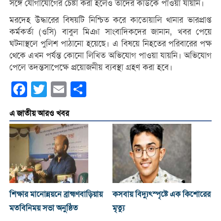
সঙ্গে যোগাযোগের চেষ্টা করা হলেও তাদের কাউকে পাওয়া যায়নি।
মরদেহ উদ্ধারের বিষয়টি নিশ্চিত করে কাতোয়ালি থানার ভারপ্রাপ্ত
কর্মকর্তা (ওসি) বাবুল মিঞা সাংবাদিকদের জানান, খবর পেয়ে
ঘটনাস্থলে পুলিশ পাঠানো হয়েছে। এ বিষয়ে নিহতের পরিবারের পক্ষ
থেকে এখন পর্যন্ত কোনো লিখিত অভিযোগ পাওয়া যায়নি। অভিযোগ
পেলে তদন্তসাপেক্ষে প্রয়োজনীয় ব্যবস্থা গ্রহণ করা হবে।
Facebook
Twitter
Email
Share
এ জাতীয় আরও খবর
শিক্ষার মানোন্নয়নে ব্রাহ্মণবাড়িয়ায়
কসবায় বিদ্যুৎস্পৃষ্টে এক কিশোরের
মতবিনিময় সভা অনুষ্ঠিত
মৃত্যু