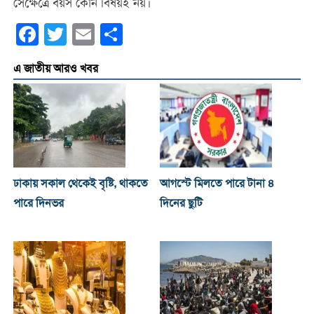
সেক্ষেত্রে বয়স কোন বিষয়ই নয়।
Facebook
Twitter
Email
Share
এ জাতীয় আরও খবর
ঢাকায় সকাল থেকেই বৃষ্টি, থাকতে
আগস্টে মিলতে পারে টানা ৪
পারে দিনভর
দিনের ছুটি