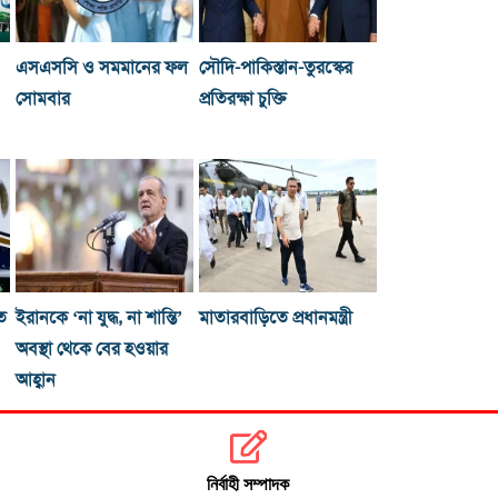
এসএসসি ও সমমানের ফল
সৌদি-পাকিস্তান-তুরস্কের
সোমবার
প্রতিরক্ষা চুক্তি
ে
ইরানকে ‘না যুদ্ধ, না শান্তি’
মাতারবাড়িতে প্রধানমন্ত্রী
অবস্থা থেকে বের হওয়ার
আহ্বান
নির্বাহী সম্পাদক