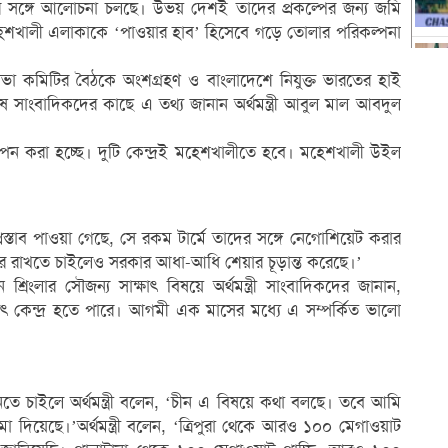
ীনের সঙ্গে আলোচনা চলছে। উভয় দেশই তাদের প্রকল্পের জন্য জমি
েশখালী এলাকাকে ‘পাওয়ার হাব’ হিসেবে গড়ে তোলার পরিকল্পনা
ত্রিসভা কমিটির বৈঠকে অংশগ্রহণ ও বাংলাদেশে নিযুক্ত ভারতের হাই
শেষে সাংবাদিকদের কাছে এ তথ্য জানান অর্থমন্ত্রী আবুল মাল আবদুল
্র স্থাপন করা হচ্ছে। দুটি কেন্দ্রই মহেশখালীতে হবে। মহেশখালী উইল
 প্রস্তাব পাওয়া গেছে, সে রকম টার্মে তাদের সঙ্গে নেগোশিয়েট করার
য়ার রাখতে চাইলেও সরকার আধা-আধি শেয়ার চূড়ান্ত করেছে।’
শ্রিংলার সৌজন্য সাক্ষাৎ বিষয়ে অর্থমন্ত্রী সাংবাদিকদের জানান,
ৎ কেন্দ্র হতে পারে। আগমী এক মাসের মধ্যে এ সম্পর্কিত ভালো
নতে চাইলে অর্থমন্ত্রী বলেন, ‘চীন এ বিষয়ে কথা বলছে। তবে আমি
দিয়েছে।’অর্থমন্ত্রী বলেন, ‘ত্রিপুরা থেকে আরও ১০০ মেগাওয়াট