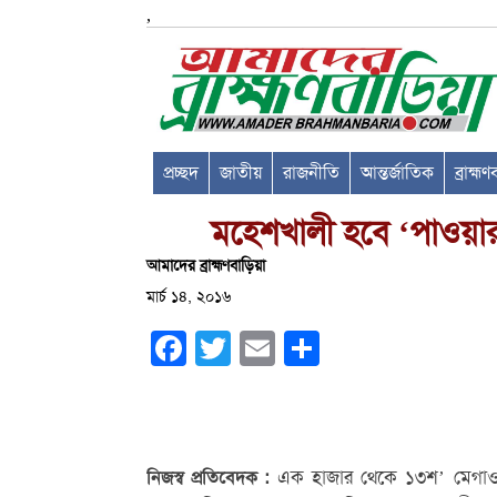
,
প্রচ্ছদ
জাতীয়
রাজনীতি
আন্তর্জাতিক
ব্রাহ্ম
মহেশখালী হবে ‘পাওয়ার
আমাদের ব্রাহ্মণবাড়িয়া
মার্চ ১৪, ২০১৬
Facebook
Twitter
Email
Share
এক হাজার থেকে ১৩শ’ মেগাওয়াটের 
নিজস্ব প্রতিবেদক :