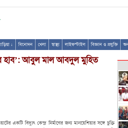
ণবাড়িয়া ↓
বিনোদন
খেলা
স্বাস্থ্য
লাইফস্টাইল
বিজ্ঞান ও প্রযুক্তি
অন্
 হাব’: আবুল মাল আবদুল মুহিত
একটি বিদ্যুৎ কেন্দ্র নির্মাণের জন্য মালয়েশিয়ার সঙ্গে চুক্তি