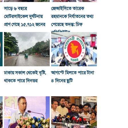
সাড়ে ৬ বছরে
জেআইসিতে তারেক
মোটরসাইকেল দুর্ঘটনায়
রহমানকে নির্যাতনের তথ্য
প্রাণ গেছে ১৫,৭১২ জনের
পেয়েছে তদন্ত: চিফ
প্রসিকিউটর
ঢাকায় সকাল থেকেই বৃষ্টি,
আগস্টে মিলতে পারে টানা
থাকতে পারে দিনভর
৪ দিনের ছুটি