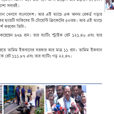
যাশা সবারই।
নাল খেলবে বাংলাদেশ। আর এই ম্যাচে এক অনন্য রেকর্ড গড়ার
র ম্যাচটি সাকিবের টি-টোয়েন্টি ক্রিকেটের ৫০তম। আর এই ম্যাচে
র্শ করবেন তিনি।
 করেছেন ৯৭৯ রান। তার ব্যাটিং স্ট্রাইক রেট ১২১.৪৬ এবং তার
করতে তামিম ইকবালের দরকার আর মাত্র ১১ রান। তামিম ইকবাল
্রাইক রেট ১১১.৮৭ এবং তার ব্যাটিং গড় ২২.৪৭।