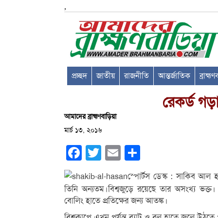
,
প্রচ্ছদ
জাতীয়
রাজনীতি
আন্তর্জাতিক
ব্রাহ্ম
রেকর্ড গড়
আমাদের ব্রাহ্মণবাড়িয়া
মার্চ ১৩, ২০১৬
Facebook
Twitter
Email
Share
স্পোর্টস ডেস্ক : সাকিব আল হ
তিনি অন্যতম।বিশ্বজুড়ে রয়েছে তার অসংখ্য ভক্
বোলিং হাতে প্রতিক্ষের জন্য আতঙ্ক।
বিশ্বকাপে এখন পর্যন্ত ব্যাট ও বল হাতে জ্বলে উঠ