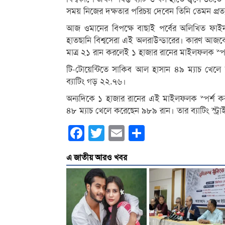
সময় নিজের দক্ষতার পরিচয় দেবেন তিনি তেমন প্রত্
আজ ওমানের বিপক্ষে বাছাই পর্বের অলিখিত ফাই
হাতছানি বিশ্বসেরা এই অলরাউন্ডারের। কারণ আজকে
মাত্র ২১ রান করলেই ১ হাজার রানের মাইলফলক স্প
টি-টোয়েন্টিতে সাকিব আল হাসান ৪৯ ম্যাচ খেলে
ব্যাটিং গড় ২২.৭৬।
অন্যদিকে ১ হাজার রানের এই মাইলফলক স্পর্শ 
৪৮ ম্যাচ খেলে করেছেন ৯৮৯ রান। তার ব্যাটিং স্ট
Facebook
Twitter
Email
Share
এ জাতীয় আরও খবর