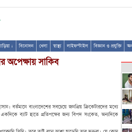
ণবাড়িয়া ↓
বিনোদন
খেলা
স্বাস্থ্য
লাইফস্টাইল
বিজ্ঞান ও প্রযুক্তি
অন্
ার অপেক্ষায় সাকিব
াসান। বর্তমানে বাংলাদেশের সবচেয়ে জনপ্রিয় ক্রিকেটারদের মধ্যে
ত। একদিকে ব্যাট হাতে প্রতিপক্ষের জন্য বিপদ সংকেত, অন্যদিকে
তে পারেননি তিনি। তবে তাই বলে আশা ছাড়েনি তার ভক্তরা। যে কোন