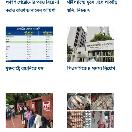
পঞ্চাশ পেরোনোর পরও বিয়ে না
থাইল্যান্ডে স্কুলে এলোপাতাড়ি
করার কারণ জানালেন আমিশা
গুলি, নিহত ৭
যুক্তরাষ্ট্রে রপ্তানিতে ধস
পিএসসিতে ৪ সদস্য নিয়োগ