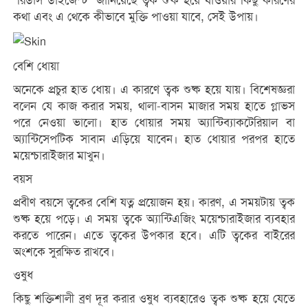
‘রিডার্স ডাইজেস্ট’ জানিয়েছে ত্বক শুষ্ক হয়ে যাওয়ার কিছু কারণের
কথা এবং এ থেকে কীভাবে মুক্তি পাওয়া যাবে, সেই উপায়।
বেশি ধোয়া
অনেকে প্রচুর হাত ধোয়। এ কারণে ত্বক শুষ্ক হয়ে যায়। বিশেষজ্ঞরা
বলেন যে কাজ করার সময়, থালা-বাসন মাজার সময় হাতে গ্লাভস
পরে নেওয়া ভালো। হাত ধোয়ার সময় অ্যান্টিব্যাকটেরিয়াল বা
অ্যান্টিসেপটিক সাবান এড়িয়ে যাবেন। হাত ধোয়ার পরপর হাতে
ময়েশ্চারাইজার মাখুন।
বয়স
প্রবীণ বয়সে ত্বকের বেশি যত্ন প্রয়োজন হয়। কারণ, এ সময়টায় ত্বক
শুষ্ক হয়ে পড়ে। এ সময় ত্বকে অ্যান্টিএজিং ময়েশ্চারাইজার ব্যবহার
করতে পারেন। এতে ত্বকের উপকার হবে। এটি ত্বকের বাইরের
অংশকে সুরক্ষিত রাখবে।
ওষুধ
কিছু শক্তিশালী ব্রণ দূর করার ওষুধ ব্যবহারেও ত্বক শুষ্ক হয়ে যেতে