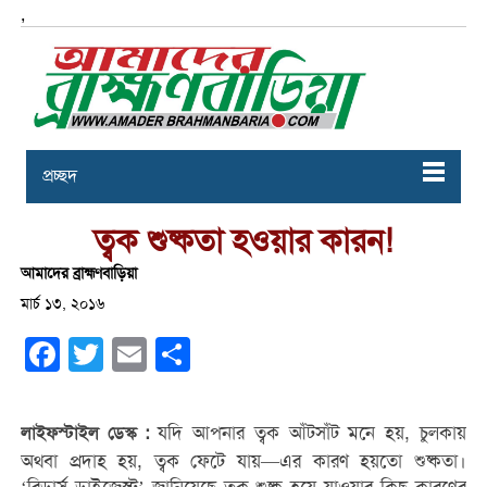
,
প্রচ্ছদ
ত্বক শুষ্কতা হওয়ার কারন!
আমাদের ব্রাহ্মণবাড়িয়া
মার্চ ১৩, ২০১৬
Facebook
Twitter
Email
Share
যদি আপনার ত্বক আঁটসাঁট মনে হয়, চুলকায়
লাইফস্টাইল ডেস্ক :
অথবা প্রদাহ হয়, ত্বক ফেটে যায়—এর কারণ হয়তো শুষ্কতা।