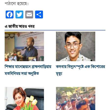
পাঠানো হয়েছে।
Facebook
Twitter
Email
Share
এ জাতীয় আরও খবর
শিক্ষার মানোন্নয়নে ব্রাহ্মণবাড়িয়ায়
কসবায় বিদ্যুৎস্পৃষ্টে এক কিশোরের
মতবিনিময় সভা অনুষ্ঠিত
মৃত্যু