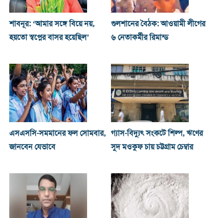
শাবনূর: ‘আমার সঙ্গে বিয়ে নয়,
গুলশানের বৈঠক: আওয়ামী লীগের
হয়তো স্বপ্নের বাসর হয়েছিল’
৬ নেতাকর্মীর রিমান্ড
এসএসসি-সমমানের ফল সোমবার,
গ্যাস-বিদ্যুৎ সংকটে শিল্প, ঋণের
জানবেন যেভাবে
সুদ মওকুফ চায় চট্টগ্রাম চেম্বার