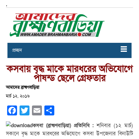
,
প্রচ্ছদ
কসবায় বৃদ্ধ মাকে মারধরের অভিযোগে
পাষন্ড ছেলে গ্রেফতার
আমাদের ব্রাহ্মণবাড়িয়া
মার্চ ১২, ২০১৬
Facebook
Twitter
Email
Share
শনিবার (১২ মার্চ)
কসবা (ব্রাহ্মণবাড়িয়া) প্রতিনিধি :
সকালে বৃদ্ধ মাকে মারধরের অভিযোগে কসবা উপজেলার বিনাউটি