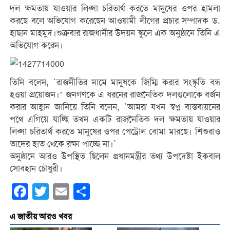
দল ক্ষমতায় যাওয়ার লিপ্সা চরিতার্থ করতে মানুষের ওপর হামলা
করছে বলে অভিযোগ করেছেন আওয়ামী লীগের প্রচার সম্পাদক ড.
হাছান মাহমুদ।শুক্রবার রাজধানীর উদয়ন স্কুলে এক অনুষ্ঠানে তিনি এ
অভিযোগ করেন।
তিনি বলেন, `রাজনীতির নামে মানুষকে জিম্মি করার সংস্কৃতি বন্ধ
হওয়া প্রয়োজন।’ জনগণকে এ ধরনের রাজনৈতিক দলগুলোকে বর্জন
করার আহ্বান জানিয়ে তিনি বলেন, `আমরা যখন স্বপ্ন বাস্তবায়নের
পথে এগিয়ে যাচ্ছি তখন একটি রাজনৈতিক দল ক্ষমতায় যাওয়ার
লিপ্সা চরিতার্থ করতে মানুষের ওপর পেট্রোল বোমা মারছে। শিশুরাও
তাদের হাত থেকে রক্ষা পাচ্ছে না।`
অনুষ্ঠানে আরও উপস্থিত ছিলেন প্রধানমন্ত্রীর তথ্য উপদেষ্টা ইকবাল
সোবহান চৌধুরী।
Facebook
Twitter
Email
Share
এ জাতীয় আরও খবর