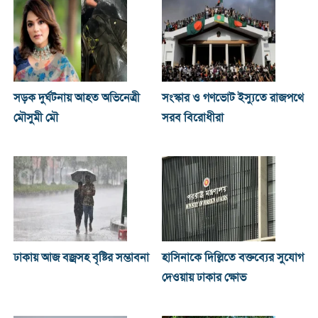
সড়ক দুর্ঘটনায় আহত অভিনেত্রী
সংস্কার ও গণভোট ইস্যুতে রাজপথে
মৌসুমী মৌ
সরব বিরোধীরা
ঢাকায় আজ বজ্রসহ বৃষ্টির সম্ভাবনা
হাসিনাকে দিল্লিতে বক্তব্যের সুযোগ
দেওয়ায় ঢাকার ক্ষোভ