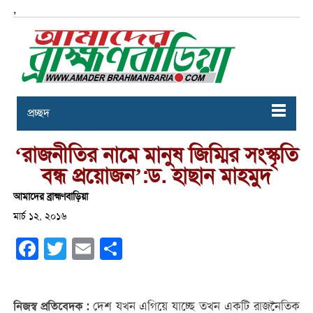
,
প্রচ্ছদ
‘রাজনীতির নামে মানুষ জিম্মির সংস্কৃতি
বন্ধ প্রয়োজন’:ড. হাছান মাহমুদ
আমাদের ব্রাহ্মণবাড়িয়া
মার্চ ১২, ২০১৬
Facebook
Twitter
Email
Share
দেশ যখন এগিয়ে যাচ্ছে তখন একটি রাজনৈতিক
নিজস্ব প্রতিবেদক :