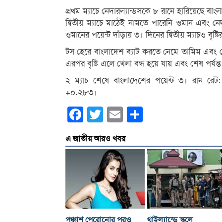
প্রথম ম্যাচে নেদারল্যান্ডসকে ৮ রানে হারিয়েছে 
দ্বিতীয় ম্যাচে মাঠেই নামতে পারেনি ওমান এবং ন
ওমানের পয়েন্ট দাঁড়ায় ৩। দিনের দ্বিতীয় ম্যাচও বৃ
টস হেরে বাংলাদেশ ব্যাট করতে নেমে তামিম এবং সৌ
এরপর বৃষ্টি এলে খেলা বন্ধ হয়ে যায় এবং শেষ পর্যন্
২ ম্যাচ শেষে বাংলাদেশের পয়েন্ট ৩। রান রে
+০.২৮৩।
Facebook
Twitter
Email
Share
এ জাতীয় আরও খবর
পঞ্চাশ পেরোনোর পরও
থাইল্যান্ডে স্কুলে