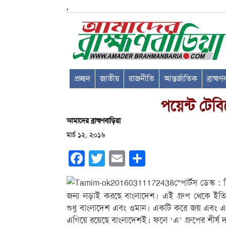
,
প্রচ্ছদ
জাতীয়
রাজনীতি
আন্তর্জাতিক
ব্রাহ্ম
পয়েন্ট টেবি
আমাদের ব্রাহ্মণবাড়িয়া
মার্চ ১২, ২০১৬
Facebook
Twitter
Email
Share
স্পোর্টস ডেস্ক :
জন্য লড়াই করছে বাংলাদেশ। এই গ্রুপ থেকে ইতিমধ
শুধু বাংলাদেশ এবং ওমান। একটি করে জয় এবং একট
এগিয়ে রয়েছে বাংলাদেশই। ফলে ‘এ’ গ্রুপের শীর্ষ