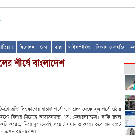
ণবাড়িয়া ↓
বিনোদন
খেলা
স্বাস্থ্য
লাইফস্টাইল
বিজ্ঞান ও প্রযুক্তি
অন্
লের শীর্ষে বাংলাদেশ
 টি-টোয়েন্টি বিশ্বকাপের বাছাই পর্বে ‘এ’ গ্রুপ থেকে মূল পর্বে ওঠার
্যে বিদায় নিয়েছে আয়ারল্যান্ড এবং নেদারল্যান্ডস। বাকি রইল
ি করে ড্র নিয়ে দু’দলেরই পয়েন্ট সমান ৩ করে। তবে রান রেটে
 দল এখন বাংলাদেশ।