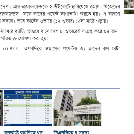
বাংলাদেশ। আর আয়ারল্যান্ডকে ২ উইকেটে হারিয়েছে ওমান। নিজেদের
েদারল্যান্ডস। ফলে তাদের পয়েন্ট ভাগাভাগি করতে হয়। এ কারণে
ষ্টির কবলে। তবে কার্টেল ওভারে (১২ ওভার) খেলা মাঠে গড়ায়।
ম্যের ব্যাটিং তাণ্ডবে বাংলাদেশ ৮ ওভারেই সংগ্রহ করে ৯৪ রান।
ত পরিত্যক্ত ঘোষণা করা হয়।
ট: +০.৪০০। অপরদিকে ওমানের পয়েন্টও ৩। তাদের রান রেট:
যুক্তরাষ্ট্রে রপ্তানিতে ধস
পিএসসিতে ৪ সদস্য