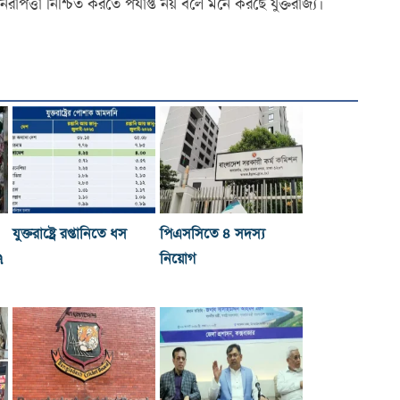
িরাপত্তা নিশ্চিত করতে পর্যাপ্ত নয় বলে মনে করছে যুক্তরাজ্য।
যুক্তরাষ্ট্রে রপ্তানিতে ধস
পিএসসিতে ৪ সদস্য
৭
নিয়োগ