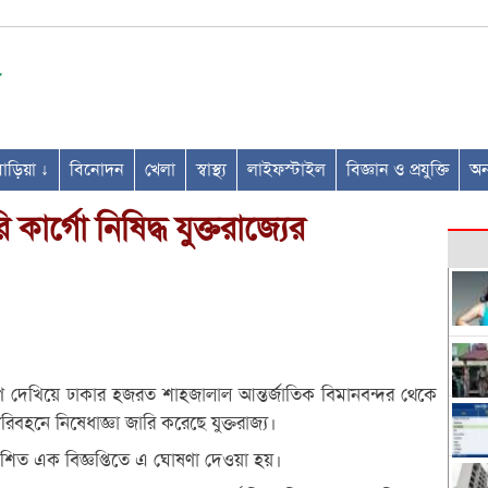
ণবাড়িয়া ↓
বিনোদন
খেলা
স্বাস্থ্য
লাইফস্টাইল
বিজ্ঞান ও প্রযুক্তি
অন্
ার্গো নিষিদ্ধ যুক্তরাজ্যের
ারণ দেখিয়ে ঢাকার হজরত শাহজালাল আন্তর্জাতিক বিমানবন্দর থেকে
রিবহনে নিষেধাজ্ঞা জারি করেছে যুক্তরাজ্য।
াশিত এক বিজ্ঞপ্তিতে এ ঘোষণা দেওয়া হয়।