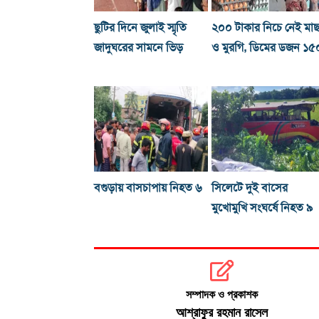
ছুটির দিনে জুলাই স্মৃতি
২০০ টাকার নিচে নেই মা
জাদুঘরের সামনে ভিড়
ও মুরগি, ডিমের ডজন ১৫
বগুড়ায় বাসচাপায় নিহত ৬
সিলেটে দুই বাসের
মুখোমুখি সংঘর্ষে নিহত ৯
সম্পাদক ও প্রকাশক
আশ্রাফুর রহমান রাসেল