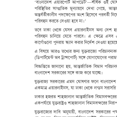
‘বাংলাদেশ এয়ারপোর্ট আপডেট’—শীর্ষক ওই ঘোষণায় 
পরিস্থিতির সাম্প্রতিক মূল্যায়নে দেখা গেছে, আন্
অন্তর্বর্তীকালীন পদক্ষেপের অংশ হিসেবে পরবর্তী নির্দ
পরিবহন করতে দেওয়া হবে না।’
তবে ঢাকা থেকে যেসব এয়ারলাইনস অন্য দেশ হয়ে (
পরিবহন চালিয়ে যেতে পারবে। এ ক্ষেত্রে এসব এয়
কার্গোগুলো পুনরায় স্ক্যান করার নির্দেশ দেওয়া হয়েছ
এ বিষয়ে আরও তথ্যের জন্য যুক্তরাজ্যে পরিচাল
(ডিপার্টমেন্ট অব ট্রান্সপোর্ট) সঙ্গে যোগাযোগের পরা
বিজ্ঞপ্তিতে জানানো হয়, আন্তর্জাতিক বিমান পরিচ
বাংলাদেশ সরকারের সঙ্গে কাজ করে যাচ্ছে।
যুক্তরাজ্য সরকারের এমন ঘোষণার ফলে বাংলাদেশ 
একমাত্র এয়ারলাইনস, যা ঢাকা থেকে লন্ডন সরাসরি 
ঢাকার হজরত শাহজালাল আন্তর্জাতিক বিমানবন্দরের
একপর্যায়ে যুক্তরাষ্ট্রও শাহজালাল বিমানবন্দরের নিরাপত
যুক্তরাজ্যের দাবি অনুযায়ী, বাংলাদেশ সরকারের পক্