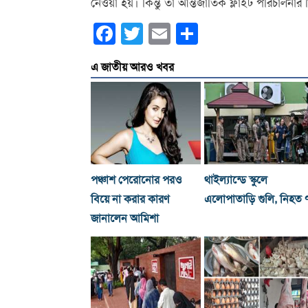
নেওয়া হয়। কিন্তু তা আন্তর্জাতিক ফ্লাইট পরিচালনার ন
Facebook
Twitter
Email
Share
এ জাতীয় আরও খবর
পঞ্চাশ পেরোনোর পরও
থাইল্যান্ডে স্কুলে
বিয়ে না করার কারণ
এলোপাতাড়ি গুলি, নিহত 
জানালেন আমিশা