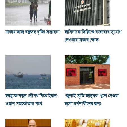
ঢাকায় আজ বজ্রসহ বৃষ্টির সম্ভাবনা
হাসিনাকে দিল্লিতে বক্তব্যের সুযোগ
দেওয়ায় ঢাকার ক্ষোভ
হরমুজে নতুন নৌপথ নিয়ে ইরান-
‘জুলাই স্মৃতি জাদুঘর’ খুলে দেওয়া
ওমান সমঝোতার পথে
হলো দর্শনার্থীদের জন্য