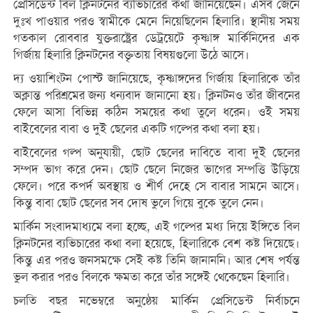
প্রেসিডেন্ট বিল ক্লিনটনের ব্যভিচারের কথা জানিয়েছেন। এসব জেনে
দুঃখ পাওয়ার পরও স্বামীকে মেনে নিয়েছিলেন হিলারি। স্থানীয় সময়
গতকাল রোববার যুক্তরাষ্ট্রের ডেট্রয়েটে কৃষ্ণাঙ্গ মার্কিনিদের এক
গির্জায় হিলারি ক্লিনটনের বক্তৃতায় বিষয়গুলো উঠে আসে।
দ্য ওয়াশিংটন পোস্ট জানিয়েছে, কৃষ্ণাঙ্গদের গির্জায় হিলারিকে তাঁর
অক্লান্ত পরিশ্রমের জন্য ধন্যবাদ জানানো হয়। ক্লিনটনও তাঁর জীবনের
ফেলে আসা বিভিন্ন কঠিন সময়ের কথা তুলে ধরেন। ওই সময়
বাইবেলের বাবা ও দুই ছেলের একটি গল্পের কথা বলা হয়।
বাইবেলের গল্প অনুযায়ী, ছোট ছেলের দাবিতে বাবা দুই ছেলের
সম্পদ ভাগ করে দেন। ছোট ছেলে নিজের ভাগের সম্পত্তি উড়িয়ে
ফেলে। পরে কপর্দ অবস্থায় ও শীর্ণ দেহে সে বাবার সামনে আসে।
কিন্তু বাবা ছোট ছেলের সব দোষ ভুলে গিয়ে বুকে তুলে নেন।
মার্কিন সংবাদমাধ্যমে বলা হচ্ছে, এই গল্পের মধ্য দিয়ে ইঙ্গিতে বিল
ক্লিনটনের ব্যভিচারের কথা বলা হয়েছে, হিলারিকে বেশ কষ্ট দিয়েছে।
কিন্তু এর পরও জনসমক্ষে সেই কষ্ট তিনি জানাননি। আর শেষ পর্যন্ত
ভুল করার পরও বিলকে ক্ষমতা করে তাঁর সঙ্গেই থেকেছেন হিলারি।
চলতি বছর নভেম্বরে অনুষ্ঠেয় মার্কিন প্রেসিডেন্ট নির্বাচনে