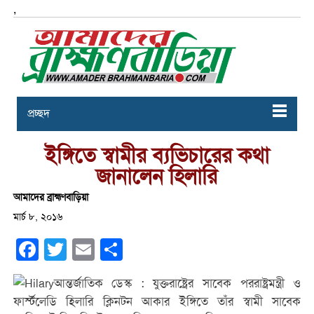
,
প্রচ্ছদ
ইঙ্গিতে স্বামীর ব্যভিচারের কথা
জানালেন হিলারি
আমাদের ব্রাহ্মণবাড়িয়া
মার্চ ৮, ২০১৬
Facebook
Twitter
Email
Share
আন্তর্জাতিক ডেস্ক : যুক্তরাষ্ট্রের সাবেক পররাষ্ট্রমন্ত্রী ও
ফার্স্টলেডি হিলারি ক্লিনটন আকার ইঙ্গিতে তাঁর স্বামী সাবেক