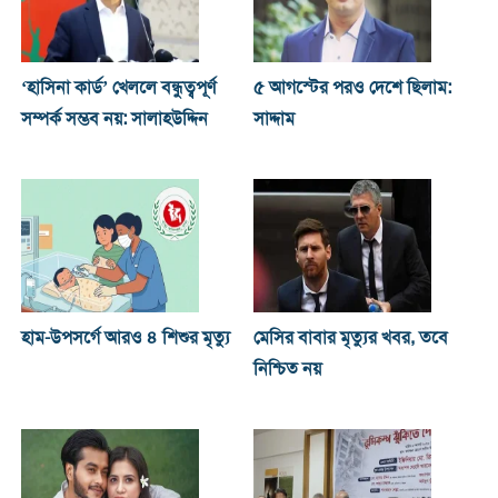
‘হাসিনা কার্ড’ খেললে বন্ধুত্বপূর্ণ
৫ আগস্টের পরও দেশে ছিলাম:
সম্পর্ক সম্ভব নয়: সালাহউদ্দিন
সাদ্দাম
হাম-উপসর্গে আরও ৪ শিশুর মৃত্যু
মেসির বাবার মৃত্যুর খবর, তবে
নিশ্চিত নয়