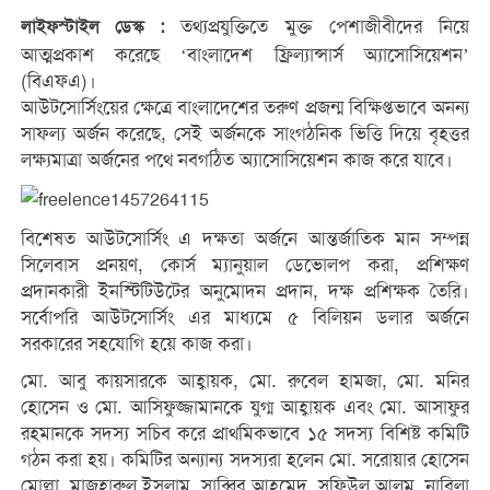
তথ্যপ্রযুক্তিতে মুক্ত পেশাজীবীদের নিয়ে
লাইফস্টাইল ডেস্ক :
আত্মপ্রকাশ করেছে ‘বাংলাদেশ ফ্রিল্যান্সার্স অ্যাসোসিয়েশন’
(বিএফএ)।
আউটসোর্সিংয়ের ক্ষেত্রে বাংলাদেশের তরুণ প্রজন্ম বিক্ষিপ্তভাবে অনন্য
সাফল্য অর্জন করেছে, সেই অর্জনকে সাংগঠনিক ভিত্তি দিয়ে বৃহত্তর
লক্ষ্যমাত্রা অর্জনের পথে নবগঠিত অ্যাসোসিয়েশন কাজ করে যাবে।
বিশেষত আউটসোর্সিং এ দক্ষতা অর্জনে আন্তর্জাতিক মান সম্পন্ন
সিলেবাস প্রনয়ণ, কোর্স ম্যানুয়াল ডেভোলপ করা, প্রশিক্ষণ
প্রদানকারী ইনস্টিটিউটের অনুমোদন প্রদান, দক্ষ প্রশিক্ষক তৈরি।
সর্বোপরি আউটসোর্সিং এর মাধ্যমে ৫ বিলিয়ন ডলার অর্জনে
সরকারের সহযোগি হয়ে কাজ করা।
মো. আবু কায়সারকে আহ্বায়ক, মো. রুবেল হামজা, মো. মনির
হোসেন ও মো. আসিফুজ্জামানকে যুগ্ম আহ্বায়ক এবং মো. আসাফুর
রহমানকে সদস্য সচিব করে প্রাথমিকভাবে ১৫ সদস্য বিশিষ্ট কমিটি
গঠন করা হয়। কমিটির অন্যান্য সদস্যরা হলেন মো. সরোয়ার হোসেন
মোল্লা, মাজহারুল ইসলাম, সাব্বির আহমেদ, সফিউল আলম, নাবিলা