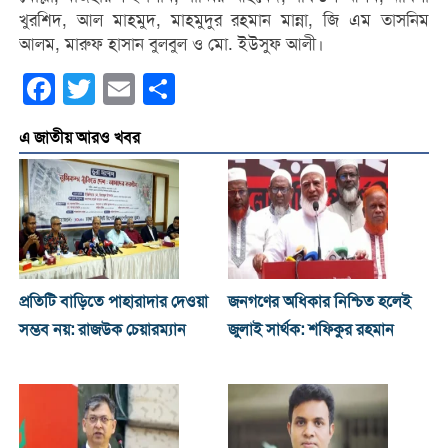
খুরশিদ, আল মাহমুদ, মাহমুদুর রহমান মান্না, জি এম তাসনিম
আলম, মারুফ হাসান বুলবুল ও মো. ইউসুফ আলী।
Facebook
Twitter
Email
Share
এ জাতীয় আরও খবর
প্রতিটি বাড়িতে পাহারাদার দেওয়া
জনগণের অধিকার নিশ্চিত হলেই
সম্ভব নয়: রাজউক চেয়ারম্যান
জুলাই সার্থক: শফিকুর রহমান