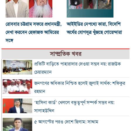
রোববার চট্টগ্রাম সফরে প্রধানমন্ত্রী,
আইইডির নেপথ্যে কারা, বিদেশি
দেখা করবেন হেফাজত আমিরের
অর্থের যোগসূত্র খুঁজছে গোয়েন্দারা
সঙ্গে
সাম্প্রতিক খবর
প্রতিটি বাড়িতে পাহারাদার দেওয়া সম্ভব নয়: রাজউক
চেয়ারম্যান
জনগণের অধিকার নিশ্চিত হলেই জুলাই সার্থক: শফিকুর
রহমান
‘হাসিনা কার্ড’ খেললে বন্ধুত্বপূর্ণ সম্পর্ক সম্ভব নয়:
সালাহউদ্দিন
৫ আগস্টের পরও দেশে ছিলাম: সাদ্দাম