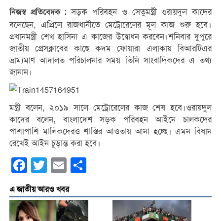
সড়ক পরিবহন ও সেতুমন্ত্রী ওরায়দুল কাদের
নিজস্ব প্রতিবেদক :
বলেছেন, এপ্রিলে রাজধানীতে মেট্রোরেলের মূল কাজ শুরু হবে।
প্রধানমন্ত্রী শেখ হাসিনা এ কাজের উদ্বোধন করবেন।শনিবার দুপুরে
জাতীয় প্রেসক্লাবের কাছে কদম ফোয়ারা এলাকায় বিআরটিএর
ভ্রাম্যমাণ আদালত পরিচালনার সময় তিনি সাংবাদিকদের এ তথ্য
জানান।
মন্ত্রী বলেন, ২০১৯ সালে মেট্রোরেলের কাজ শেষ হবে।ওরায়দুল
কাদের বলেন, বাংলাদেশ সড়ক পরিবহন আইনে চালকদের
পাশাপাশি মালিকদেরও শাস্তির আওতায় আনা হচ্ছে। এমন বিধান
রেখেই আইন চূড়ান্ত করা হবে।
Facebook
Twitter
Email
Share
এ জাতীয় আরও খবর