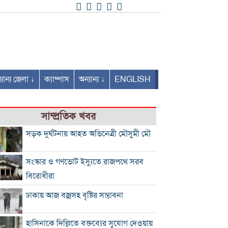
যান্য জেলা ↓
ক্যাম্পাস
অন্যান্য ↓
ENGLISH
সাম্প্রতিক খবর
সড়ক দুর্ঘটনায় আহত অভিনেত্রী মৌসুমী মৌ
সংস্কার ও গণভোট ইস্যুতে রাজপথে সরব
বিরোধীরা
ঢাকায় আজ বজ্রসহ বৃষ্টির সম্ভাবনা
হাসিনাকে দিল্লিতে বক্তব্যের সুযোগ দেওয়ায়