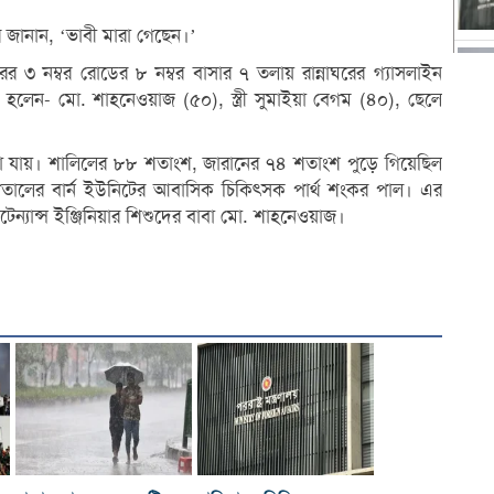
ে জানান, ‘ভাবী মারা গেছেন।’
্টরের ৩ নম্বর রোডের ৮ নম্বর বাসার ৭ তলায় রান্নাঘরের গ্যাসলাইন
হলেন- মো. শাহনেওয়াজ (৫০), স্ত্রী সুমাইয়া বেগম (৪০), ছেলে
ারা যায়। শালিলের ৮৮ শতাংশ, জারানের ৭৪ শতাংশ পুড়ে গিয়েছিল
ালের বার্ন ইউনিটের আবাসিক চিকিৎসক পার্থ শংকর পাল। এর
্যান্স ইঞ্জিনিয়ার শিশুদের বাবা মো. শাহনেওয়াজ।