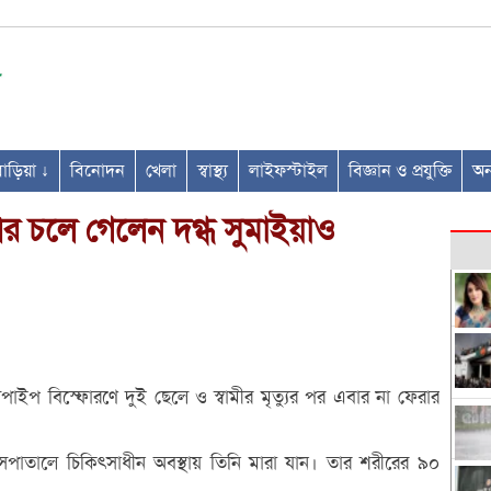
ণবাড়িয়া ↓
বিনোদন
খেলা
স্বাস্থ্য
লাইফস্টাইল
বিজ্ঞান ও প্রযুক্তি
অন্
 পর চলে গেলেন দগ্ধ সুমাইয়াও
াসপাইপ বিস্ফোরণে দুই ছেলে ও স্বামীর মৃত্যুর পর এবার না ফেরার
াসপাতালে চিকিৎসাধীন অবস্থায় তিনি মারা যান। তার শরীরের ৯০