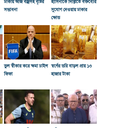
ঢাকায় আজ বজ্রসহ বৃষ্টির
হাসিনাকে দিল্লিতে বক্তব্যের
সম্ভাবনা
সুযোগ দেওয়ায় ঢাকার
ক্ষোভ
ভুল স্বীকার করে ক্ষমা চাইল
স্বর্ণের ভরি বাড়ল প্রায় ১০
ফিফা
হাজার টাকা