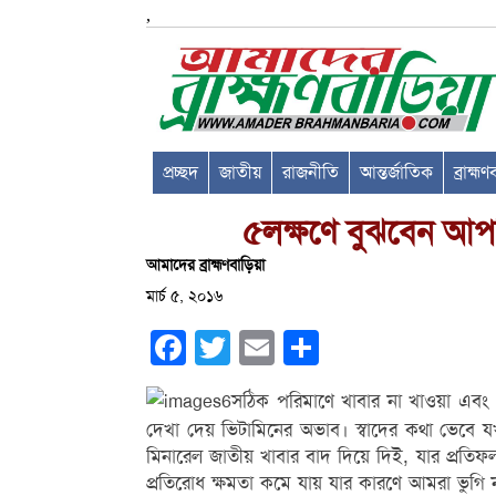
,
প্রচ্ছদ
জাতীয়
রাজনীতি
আন্তর্জাতিক
ব্রাহ্ম
৫লক্ষণে বুঝবেন আপ
আমাদের ব্রাহ্মণবাড়িয়া
মার্চ ৫, ২০১৬
Facebook
Twitter
Email
Share
সঠিক পরিমাণে খাবার না খাওয়া এবং 
দেখা দেয় ভিটামিনের অভাব। স্বাদের কথা ভেবে 
মিনারেল জাতীয় খাবার বাদ দিয়ে দিই, যার প্রতিফ
প্রতিরোধ ক্ষমতা কমে যায় যার কারণে আমরা ভুগি