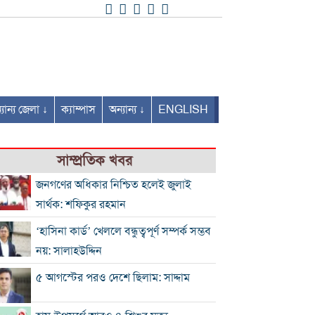
যান্য জেলা ↓
ক্যাম্পাস
অন্যান্য ↓
ENGLISH
সাম্প্রতিক খবর
জনগণের অধিকার নিশ্চিত হলেই জুলাই
সার্থক: শফিকুর রহমান
‘হাসিনা কার্ড’ খেললে বন্ধুত্বপূর্ণ সম্পর্ক সম্ভব
নয়: সালাহউদ্দিন
৫ আগস্টের পরও দেশে ছিলাম: সাদ্দাম