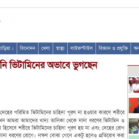
ণবাড়িয়া ↓
বিনোদন
খেলা
স্বাস্থ্য
লাইফস্টাইল
বিজ্ঞান ও প্রযুক্তি
অন্
নি ভিটামিনের অভাবে ভুগছেন
দেহের পরিমিত ভিটামিনের চাহিদা পূরণ না হওয়ার কারণে শরীরে
যখন আমরা আমাদের খাদ্য তালিকা থেকে নানা ধরণের ভিটামিন ও
ল হিসেবে শরীরে ভিটামিনের চাহিদা পূরণ হয় না এবং দেহের রোগ
 নানা ধরণের রোগে। লক্ষণ বোঝা গেলে একটু হলেও প্রতিরোধ করা