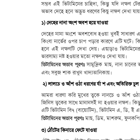
সম্ভব এই ভিটামিনের চাহিদা, কিন্তু যদি লক্ষণ ট
অভাব দেহে হলে অদ্ভুত ধরণের কিছু লক্ষণ দেখা য
১) দেহের নানা অংশ অবশ হয়ে যাওয়া
দেহের নানা অংশে অবশবোধ হওয়া খুবই সাধারণ 
কিংবা নার্ভের ওপর চাপ পড়ার কারণে এটি ঘটে। কি
হলে এই লক্ষণটি দেখা দেয়। এছাড়াও ভিটামিনের অ
ভারসাম্য নষ্ট হওয়ার মতো লক্ষণও দেখা যায়।
সামুদ্রিক মাছ, লাল চালের 
ভিটামিনের অভাব পূরণঃ
এবং সবুজ শাক রাখুন খাদ্যতালিকায়।
২) লালচে ও আঁশ ওঠা ধরণের র্যা শ এবং অতিরিক্ত চুল
আমরা ধারণা করি মুখের ত্বকে লালচে ও আঁশ ওঠ
জিনিস ত্বকের সাথে মানানসই না হওয়ার লক্ষণ। কিন
এটি ভিটামিন বি৭ (বায়োটিন), ভিটামিন এ, ডি, ই 
মাছ, ডিম, মাশরুম, ফুলকপি,
ভিটামিনের অভাব পূরণঃ
৩) ঠোঁটের কিনারে ফেটে যাওয়া