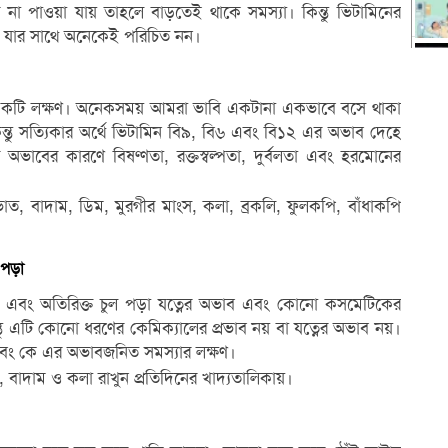
ের না পাওয়া যায় তাহলে বাড়তেই থাকে সমস্যা। কিন্তু ভিটামিনের
ায় যার সাথে অনেকেই পরিচিত নন।
একটি লক্ষণ। অনেকসময় আমরা ভাবি একটানা একভাবে বসে থাকা
ন্তু সত্যিকার অর্থে ভিটামিন বি৯, বি৬ এবং বি১২ এর অভাব দেহে
ভাবের কারণে বিষণ্ণতা, রক্তস্বল্পতা, দুর্বলতা এবং হরমোনের
ভাত, বাদাম, ডিম, মুরগীর মাংস, কলা, ব্রকলি, ফুলকপি, বাঁধাকপি
 পড়া
া এবং অতিরিক্ত চুল পড়া যত্নের অভাব এবং কোনো কসমেটিকের
্তু এটি কোনো ধরণের কেমিক্যালের প্রভাব নয় বা যত্নের অভাব নয়।
এবং কে এর অভাবজনিত সমস্যার লক্ষণ।
 বাদাম ও কলা রাখুন প্রতিদিনের খাদ্যতালিকায়।