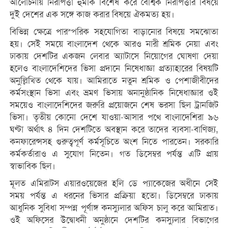
আলোচনায় নিরাপত্তা হুমকি বিশেষ করে বৈশ্বিক নিরাপত্তার বিষয়ে
দুই দেশের এক সঙ্গে কাজ করার বিষয়ে ঐকমত্য হয়।
বিভিন্ন ক্ষেত্রে পারস্পরিক সহযোগিতা বাড়ানোর বিষয়ে সমঝোতা
হয়। সেই সময়ে বাংলাদেশ থেকে আরও নারী শ্রমিক নেয়া এবং
ঢাকায় দেশটির একজন লেবার অ্যাটাসে নিয়োগের ঘোষণা দেয়া
হলেও বাংলাদেশিদের ভিসা প্রদানে নিষেধাজ্ঞা প্রত্যাহারের বিষয়টি
অনুল্লিখিত থেকে যায়। আমিরাতে নতুন শ্রমিক ও পেশাজীবীদের
কর্মসংস্থান ভিসা এবং ভ্রমণ ভিসায় অনানুষ্ঠানিক নিষেধাজ্ঞার ওই
সময়েও বাংলাদেশিদের জরুরি প্রয়োজনে শেষ ভরসা ছিল ট্রানজিট
ভিসা। তৃতীয় কোনো দেশে যাওয়া-আসার পথে বাংলাদেশিরা ৯৬
ঘণ্টা অর্থাৎ ৪ দিন দেশটিতে অবস্থান করে তাদের ব্যবসা-বাণিজ্য,
কনফারেন্সসহ গুরুত্বপূর্ণ কর্মসূচিতে অংশ নিতে পারতেন। সরকারি
কর্মকর্তারাও এ সুযোগ নিতেন। গত ডিসেম্বর পর্যন্ত এটি প্রায়
স্বাভাবিক ছিল।
মূলত এমিরাটস এয়ারওয়েজের হলি ডে প্যাকেজের অধীনে সেই
সময় পর্যন্ত এ ধরনের ভিসার প্রক্রিয়া হতো। ডিসেম্বরে ঢাকায়
আধুনিক সুবিধা সম্পন্ন পূর্ণাঙ্গ কনস্যুলার অফিস চালু করে আমিরাত।
ওই অফিসের উদ্বোধনী অনুষ্ঠানে দেশটির কনস্যুলার বিভাগের