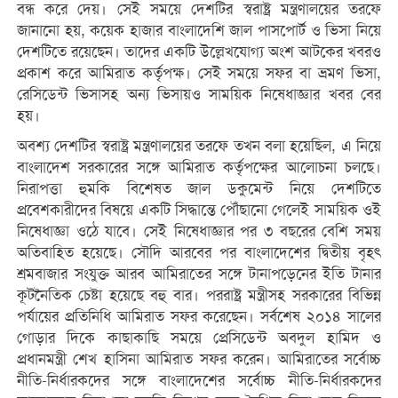
বন্ধ করে দেয়। সেই সময়ে দেশটির স্বরাষ্ট্র মন্ত্রণালয়ের তরফে
জানানো হয়, কয়েক হাজার বাংলাদেশি জাল পাসপোর্ট ও ভিসা নিয়ে
দেশটিতে রয়েছেন। তাদের একটি উল্লেখযোগ্য অংশ আটকের খবরও
প্রকাশ করে আমিরাত কর্তৃপক্ষ। সেই সময়ে সফর বা ভ্রমণ ভিসা,
রেসিডেন্ট ভিসাসহ অন্য ভিসায়ও সাময়িক নিষেধাজ্ঞার খবর বের
হয়।
অবশ্য দেশটির স্বরাষ্ট্র মন্ত্রণালয়ের তরফে তখন বলা হয়েছিল, এ নিয়ে
বাংলাদেশ সরকারের সঙ্গে আমিরাত কর্তৃপক্ষের আলোচনা চলছে।
নিরাপত্তা হুমকি বিশেষত জাল ডকুমেন্ট নিয়ে দেশটিতে
প্রবেশকারীদের বিষয়ে একটি সিদ্ধান্তে পৌঁছানো গেলেই সাময়িক ওই
নিষেধাজ্ঞা ওঠে যাবে। সেই নিষেধাজ্ঞার পর ৩ বছরের বেশি সময়
অতিবাহিত হয়েছে। সৌদি আরবের পর বাংলাদেশের দ্বিতীয় বৃহৎ
শ্রমবাজার সংযুক্ত আরব আমিরাতের সঙ্গে টানাপড়েনের ইতি টানার
কূটনৈতিক চেষ্টা হয়েছে বহু বার। পররাষ্ট্র মন্ত্রীসহ সরকারের বিভিন্ন
পর্যায়ের প্রতিনিধি আমিরাত সফর করেছেন। সর্বশেষ ২০১৪ সালের
গোড়ার দিকে কাছাকাছি সময়ে প্রেসিডেন্ট অবদুল হামিদ ও
প্রধানমন্ত্রী শেখ হাসিনা আমিরাত সফর করেন। আমিরাতের সর্বোচ্চ
নীতি-নির্ধারকদের সঙ্গে বাংলাদেশের সর্বোচ্চ নীতি-নির্ধারকদের