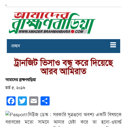
,
প্রচ্ছদ
ট্রানজিট ভিসাও বন্ধ করে দিয়েছে
আরব আমিরাত
আমাদের ব্রাহ্মণবাড়িয়া
মার্চ ৫, ২০১৬
Facebook
Twitter
Email
Share
নিউজ ডেস্ক : সরকারি সূত্রগুলো অবশ্য একটি বিষয়কে
বরাবরের মতো সামনে আনার চেষ্টা করে তা হলো-ওয়ার্ল্ড