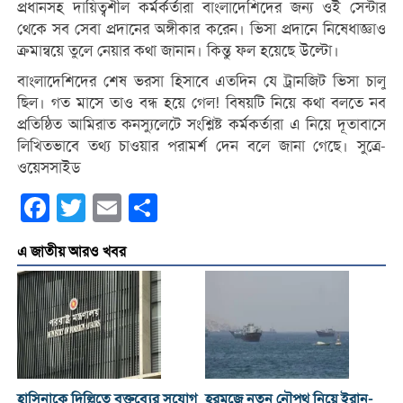
প্রধানসহ দায়িত্বশীল কর্মর্কর্তারা বাংলাদেশিদের জন্য ওই সেন্টার
থেকে সব সেবা প্রদানের অঙ্গীকার করেন। ভিসা প্রদানে নিষেধাজ্ঞাও
ক্রমান্বয়ে তুলে নেয়ার কথা জানান। কিন্তু ফল হয়েছে উল্টো।
বাংলাদেশিদের শেষ ভরসা হিসাবে এতদিন যে ট্রানজিট ভিসা চালু
ছিল। গত মাসে তাও বন্ধ হয়ে গেল! বিষয়টি নিয়ে কথা বলতে নব
প্রতিষ্ঠিত আমিরাত কনস্যুলেটে সংশ্লিষ্ট কর্মকর্তারা এ নিয়ে দূতাবাসে
লিখিতভাবে তথ্য চাওয়ার পরামর্শ দেন বলে জানা গেছে। সুত্রে-
ওয়েসসাইড
Facebook
Twitter
Email
Share
এ জাতীয় আরও খবর
হাসিনাকে দিল্লিতে বক্তব্যের সুযোগ
হরমুজে নতুন নৌপথ নিয়ে ইরান-