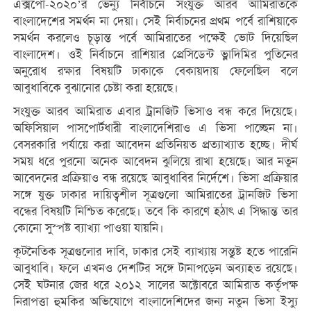
এক্সপো-২০২০’র ভেন্যু নির্বাচনে সংযুক্ত আরব আমিরাতকে
বাংলাদেশের সমর্থন না দেয়া। সেই নির্বাচনের প্রথম পর্বে রাশিয়াকে
সমর্থন করলেও চূড়ান্ত পর্বে আমিরাতের পক্ষেই ভোট দিয়েছিল
বাংলাদেশ। ওই নির্বাচনে রাশিয়ার প্রেসিডেন্ট ভ্লাদিমির পুতিনের
অনুরোধ রক্ষার বিষয়টি ঢাকাকে বেকায়দায় ফেলেছিল বলে
আবুধাবিকে বুঝানোর চেষ্টা করা হয়েছে।
সংযুক্ত আরব আমিরাত এবার ট্রানজিট ভিসাও বন্ধ করে দিয়েছে।
অফিসিয়াল পাসপোর্টধারী বাংলাদেশিরাও এ ভিসা পাচ্ছেন না।
বেসরকারি পর্যায়ে করা আবেদন প্রতিনিয়ত প্রত্যাখ্যাত হচ্ছে। দীর্ঘ
সময় ধরে পুরনো অনেক আবেদন ঝুলিয়ে রাখা হয়েছে। আর নতুন
আবেদনের প্রক্রিয়াও বন্ধ রয়েছে আবুধাবির নির্দেশে। ভিসা প্রক্রিয়ার
সঙ্গে যুক্ত ঢাকার দায়িত্বশীল সূত্রগুলো আমিরাতের ট্রানজিট ভিসা
বন্ধের বিষয়টি নিশ্চিত করেছে। তবে কি কারণে হঠাৎ এ সিদ্ধান্ত তার
কোনো সুস্পষ্ট ব্যাখ্যা পাওয়া যায়নি।
কূটনৈতিক সূত্রগুলোর দাবি, ঢাকার সেই ব্যাখ্যায় সন্তুষ্ট হতে পারেনি
আবুধাবি। ফলে এখনও দেশটির সঙ্গে টানাপড়েন অব্যাহত রয়েছে।
সেই ঘটনার জের ধরে ২০১২ সালের অক্টোবরে আমিরাত কর্তৃপক্ষ
নিরাপত্তা হুমকির অভিযোগে বাংলাদেশিদের জন্য নতুন ভিসা ইস্যু