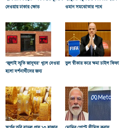
দেওয়ায় ঢাকার ক্ষোভ
ওমান সমঝোতার পথে
‘জুলাই স্মৃতি জাদুঘর’ খুলে দেওয়া
ভুল স্বীকার করে ক্ষমা চাইল ফিফা
হলো দর্শনার্থীদের জন্য
স্বর্ণের ভরি বাড়ল প্রায় ১০ হাজার
মোদির পোস্ট সীমিত করায়