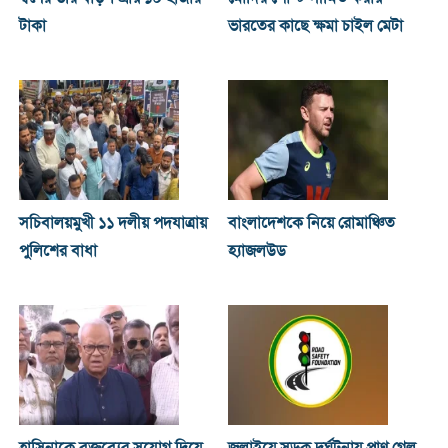
টাকা
ভারতের কাছে ক্ষমা চাইল মেটা
সচিবালয়মুখী ১১ দলীয় পদযাত্রায়
বাংলাদেশকে নিয়ে রোমাঞ্চিত
পুলিশের বাধা
হ্যাজলউড