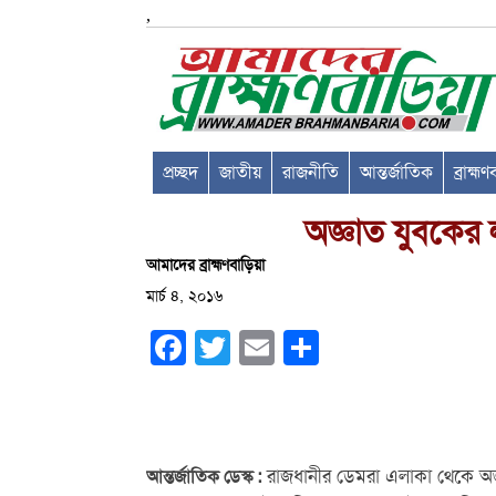
,
প্রচ্ছদ
জাতীয়
রাজনীতি
আন্তর্জাতিক
ব্রাহ্ম
অজ্ঞাত যুবকের 
আমাদের ব্রাহ্মণবাড়িয়া
মার্চ ৪, ২০১৬
Facebook
Twitter
Email
Share
রাজধানীর ডেমরা এলাকা থেকে অজ্
আন্তর্জাতিক ডেস্ক :