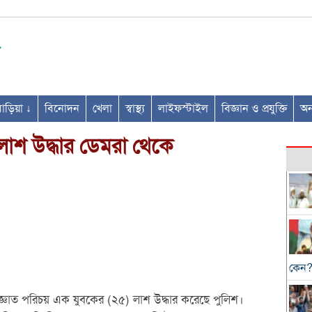
ণবাড়িয়া ↓
বিনোদন
খেলা
স্বাস্থ্য
লাইফস্টাইল
বিজ্ঞান ও প্রযুক্তি
অন্
লাশ উদ্ধার ডেমরা থেকে
কেন
ঞাত পরিচয় এক যুবকের (২৫) লাশ উদ্ধার করেছে পুলিশ।