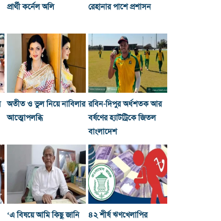
প্রার্থী কর্নেল অলি
রেহানার পাশে প্রশাসন
য়
অতীত ও ভুল নিয়ে নাবিলার
রবিন-দিপুর অর্ধশতক আর
আত্মোপলব্ধি
বর্ষণের হ্যাটট্রিকে জিতল
বাংলাদেশ
‘এ বিষয়ে আমি কিছু জানি
৪২ শীর্ষ ঋণখেলাপির