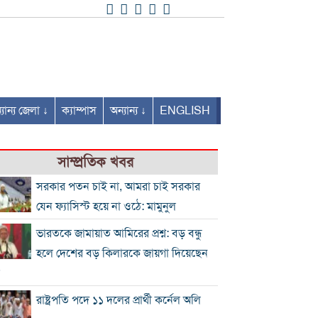
যান্য জেলা ↓
ক্যাম্পাস
অন্যান্য ↓
ENGLISH
সাম্প্রতিক খবর
সরকার পতন চাই না, আমরা চাই সরকার
যেন ফ্যাসিস্ট হয়ে না ওঠে: মামুনুল
ভারতকে জামায়াত আমিরের প্রশ্ন: বড় বন্ধু
হলে দেশের বড় কিলারকে জায়গা দিয়েছেন
?
রাষ্ট্রপতি পদে ১১ দলের প্রার্থী কর্নেল অলি