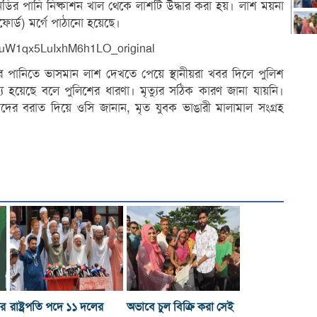
নডির পানি নিষ্কাশন খাল থেকে লাশটি উদ্ধার করা হয়। লাশ ময়না
ফোর্ড) মর্গে পাঠানো হয়েছে।
 পানিতে ভাসমান লাশ দেখতে পেয়ে স্থানীয়রা খবর দিলে পুলিশ
ু হয়েছে বলে পুলিশের ধারণা। মৃত্যুর সঠিক কারণ জানা যায়নি।
নীয়দের বরাত দিয়ে ওসি জানান, মৃত যুবক ভাঙারী মালামাল সংগ্রহ
ের
রাষ্ট্রপতি পদে ১১ দলের
অভাবে চুল বিক্রি করা সেই