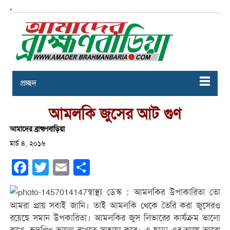
,
প্রচ্ছদ
আমলকি জুসের আট গুণ
আমাদের ব্রাহ্মণবাড়িয়া
মার্চ ৪, ২০১৬
Facebook
Twitter
Email
Share
স্বাস্থ্য ডেস্ক : আমলকির উপাকারিতা তো
আমরা প্রায় সবাই জানি। তাই আমলকি থেকে তৈরি করা জুসেরও
রয়েছে সমান উপকারিতা। আমলকির জুস লিভারের কার্যক্রম ভালো