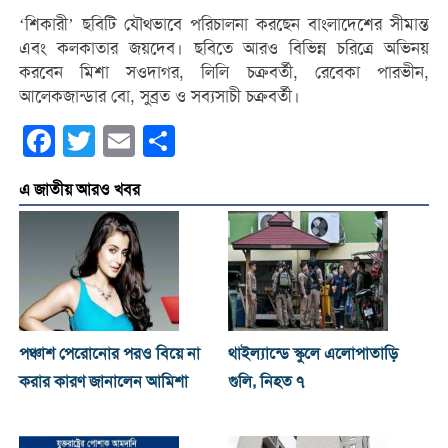
‘শিকারী’ ছবিটি যৌথভাবে পরিচালনা করছেন বাংলাদেশের সীমান্ত
এবং কলকাতার জয়দেব। ছবিতে আরও বিভিন্ন চরিত্রে অভিনয়
করবেন মিশা সওদাগর, লিলি চক্রবর্তী, রেবেকা পারভীন,
আলেকজান্ডার বো, সুব্রত ও সব্যসাচী চক্রবর্তী।
Facebook
Twitter
Email
Share
এ জাতীয় আরও খবর
পঞ্চাশ পেরোনোর পরও বিয়ে না
থাইল্যান্ডে স্কুলে এলোপাতাড়ি
করার কারণ জানালেন আমিশা
গুলি, নিহত ৭