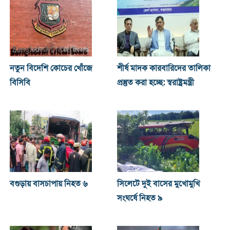
নতুন বিদেশি কোচের খোঁজে
শীর্ষ মাদক কারবারিদের তালিকা
বিসিবি
প্রস্তুত করা হচ্ছে: স্বরাষ্ট্রমন্ত্রী
বগুড়ায় বাসচাপায় নিহত ৬
সিলেটে দুই বাসের মুখোমুখি
সংঘর্ষে নিহত ৯