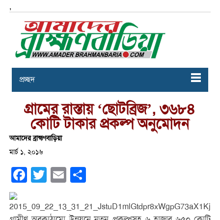
,
প্রচ্ছদ
গ্রামের রাস্তায় ‘ছোটব্রিজ’, ৩৬৮৪
কোটি টাকার প্রকল্প অনুমোদন
আমাদের ব্রাহ্মণবাড়িয়া
মার্চ ১, ২০১৬
Facebook
Twitter
Email
Share
গ্রামীণ অবকাঠামো উন্নয়নে নতুন প্রকল্পসহ ৬ হাজার ৬৫০ কোটি