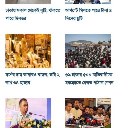
ঢাকায় সকাল থেকেই বৃষ্টি, থাকতে
আগস্টে মিলতে পারে টানা ৪
পারে দিনভর
দিনের ছুটি
স্বর্ণের দাম আবারও বাড়ল, ভরি ২
৬৯ হাজার ৫০০ অভিবাসীকে
লাখ ৩৪ হাজার
মরক্কোতে ফেরত পাঠাল স্পেন