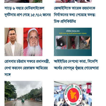
সাড়ে ৬ বছরে মোটরসাইকেল
জেআইসিতে তারেক রহমানকে
দুর্ঘটনায় প্রাণ গেছে ১৫,৭১২ জনের
নির্যাতনের তথ্য পেয়েছে তদন্ত:
চিফ প্রসিকিউটর
রোববার চট্টগ্রাম সফরে প্রধানমন্ত্রী,
আইইডির নেপথ্যে কারা, বিদেশি
দেখা করবেন হেফাজত আমিরের
অর্থের যোগসূত্র খুঁজছে গোয়েন্দারা
সঙ্গে