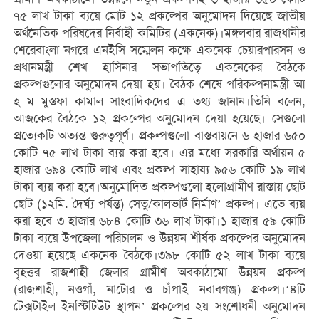
৭৫ লাখ টাকা ব্যয়ে মোট ১২ প্রকল্পের অনুমোদন দিয়েছে জাতীয়
অর্থনৈতিক পরিষদের নির্বাহী কমিটির (একনেক)।মঙ্গলবার রাজধানীর
শেরেবাংলা নগরে এনইসি সম্মেলন কক্ষে একনেক চেয়ারপারসন ও
প্রধানমন্ত্রী শেখ হাসিনার সভাপতিত্বে একনেকের বৈঠকে
প্রকল্পগুলোর অনুমোদন দেয়া হয়। বৈঠক শেষে পরিকল্পনামন্ত্রী আ
হ ম মুস্তফা কামাল সাংবাদিকদের এ তথ্য জানান।তিনি বলেন,
আজকের বৈঠকে ১২ প্রকল্পের অনুমোদন দেয়া হয়েছে। সেগুলো
প্রত্যেকটি অত্যন্ত গুরুত্বপূর্ণ। প্রকল্পগুলো বাস্তবায়নে ৬ হাজার ৬৫০
কোটি ৭৫ লাখ টাকা ব্যয় করা হবে। এর মধ্যে সরকারি অর্থায়ন ৫
হাজার ৬৯৪ কোটি লাখ এবং প্রকল্প সাহায্য ৯৫৬ কোটি ১৯ লাখ
টাকা ব্যয় করা হবে।অনুমোদিত প্রকল্পগুলো হলোগ্রামীণ রাস্তায় ছোট
ছোট (১২মি. দৈর্ঘ্য পর্যন্ত) সেতু/কালভার্ট নির্মাণ’ প্রকল্প। এতে ব্যয়
করা হবে ৩ হাজার ৬৮৪ কোটি ৩৬ লাখ টাকা।১ হাজার ৫৯ কোটি
টাকা ব্যয়ে উপজেলা পরিচালন ও উন্নয়ন শীর্ষক প্রকল্পের অনুমোদন
দেওয়া হয়েছে একনেক বৈঠকে।৩৯৮ কোটি ৫২ লাখ টাকা ব্যয়ে
বৃহত্তর রাজশাহী জেলার গ্রামীণ অবকাঠামো উন্নয়ন প্রকল্প
(রাজশাহী, নওগাঁ, নাটোর ও চাঁপাই নবাবগঞ্জ) প্রকল্প।‘৪টি
টেক্সটাইল ইনস্টিটিউট স্থাপন’ প্রকল্পের ২য় সংশোধনী অনুমোদন