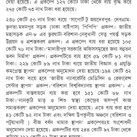
দেয়া হয়েছে। এ প্রকল্পে ১২৭ কোটি টাকা থেকে ব্যয় বৃদ্ধি করে
২৭৫ কোটি ৭৩ লাখ টাকা ধরা হয়েছে।
২৩৬ কোটি ৫০ লাখ টাকা ব্যয়ে ‘সাপোর্ট টু জয়দেবপুর- দেবগ্রাম-
ভুলতা-মদনপুর সড়ক (ঢাকা বাইপাস) পিপিপি’ প্রকল্প। জাতীয়
মহাসড়ক এন-৮ এর ভুরঘাটা-বরিশাল-লেবুখালী সেতু পযর্ন্ত সড়ক
উন্নয়ন ও প্রশস্তকরণ প্রকল্প। এ প্রকল্পে ব্যয় ধরা হয়েছে ১০৫
কোটি ৭৬ লাখ টাকা।‘মাদারীপুর সরকারি অফিসসমুহের জন্য বহুতল
ভবন নির্মাণ’ প্রকল্প। প্রকল্পটিতে ব্যয় হবে ৫৯ কোটি ৮১ লাখ
টাকা। ২২৯ কোটি ৮৯ লাখ টাকা ব্যয়ে জাতীয় বিজ্ঞান ও প্রযুক্তি
কমপ্লেক্স স্থাপন’ প্রকল্পের অনুমোদন দেয়া হয়েছে।১৯৪ কোটি ৩২
লাখ টাকা ব্যয়ে হবে ‘জাতীয় ল্যাবরেটরি মেডিসিন ও রেফারেন্স
সেন্টার স্থাপন’ প্রকল্প।‘বরিশাল বিশ্ববিদ্যালয় স্থাপন প্রকল্প’। এ
প্রকল্পটি বাস্তবায়নে ব্যয় করা হবে ১৫১ কোটি ৮৮ লাখ
টাকা।‘লালকুঠি মাতৃ ও শিশু স্বাস্থ্য কেন্দ্রের অসম্পূর্ণ কাজ
সমাপ্তকরণ’ প্রকল্পের অনুমোদন দেয়া হয়েছে। এতে ব্যয় করা হবে
৪১ কোটি ৯২ লাখ টাকা এবং দক্ষিণ উপকুলীয় অঞ্চলে (বরিশাল ও
পটুয়াখালী ) বীজ বর্ধন খামার স্থাপন’ প্রকল্পের২য় সংশোধনী
অনুমোদন দেয়া হয়েছে। প্রকল্পটির ব্যয় ২৪৪ কোটি ৯৭ টাকা থেকে