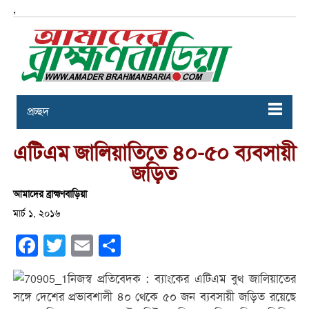
,
প্রচ্ছদ
এটিএম জালিয়াতিতে ৪০-৫০ ব্যবসায়ী
জড়িত
আমাদের ব্রাহ্মণবাড়িয়া
মার্চ ১, ২০১৬
Facebook
Twitter
Email
Share
নিজস্ব প্রতিবেদক : ব্যাংকের এটিএম বুথ জালিয়াতের
সঙ্গে দেশের প্রভাবশালী ৪০ থেকে ৫০ জন ব্যবসায়ী জড়িত রয়েছে