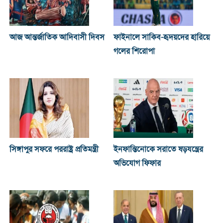
আজ আন্তর্জাতিক আদিবাসী দিবস
ফাইনালে সাকিব-হৃদয়দের হারিয়ে
গলের শিরোপা
সিঙ্গাপুর সফরে পররাষ্ট্র প্রতিমন্ত্রী
ইনফান্তিনোকে সরাতে ষড়যন্ত্রের
অভিযোগ ফিফার