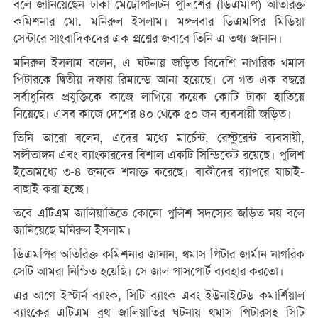
বলে জানিয়েছেন ঢাকা মেট্রোপলিটন পুলিশের (ডিএমপি) অতিরিক্ত
কমিশনার মো. মনিরুল ইসলাম। মঙ্গলবার ডিএমপির মিডিয়া
সেন্টারে সাংবাদিকদের এক প্রশ্নের জবাবে তিনি এ তথ্য জানান।
মনিরুল ইসলাম বলেন, এ ঘটনায় জড়িত বিদেশি নাগরিক থমাস
পিটারকে দ্বিতীয় দফায় রিমান্ডে আনা হয়েছে। সে গত এক বছরে
সর্বাধুনিক প্রযুক্তিকে কাজে লাগিয়ে কয়েক কোটি টাকা হাতিয়ে
নিয়েছে। এসব কাজে দেশের ৪০ থেকে ৫০ জন ব্যবসায়ী জড়িত।
তিনি আরো বলেন, এদের মধ্যে মার্চেন্ট, রেস্টুরেন্ট ব্যবসায়ী,
সঙ্গীতাঙ্গন এবং ব্যাংকারদের বিশাল একটি সিন্ডিকেট রয়েছে। পুলিশ
ইতোমধ্যে ৩-৪ জনকে শনাক্ত করেছে। বাকীদের ব্যাপরে যাচাই-
বাছাই করা হচ্ছে।
তবে এটিএম জালিয়াতিতে কোনো পুলিশ সদস্যের জড়িত নয় বলে
জানিয়েছে মনিরুল ইসলাম।
ডিএমপির অতিরিক্ত কমিশনার জানান, থমাস পিটার জার্মান নাগরিক
সেটি আমরা নিশ্চিত হয়েছি। সে জাল পাসপোর্ট ব্যবহার করতো।
এর আগে ইস্টার্ন ব্যাংক, সিটি ব্যাংক এবং ইউনাইটেড কমার্শিয়াল
ব্যাংকের এটিএম বুথ জালিয়াতির ঘটনায় থমাস পিটারসহ সিটি