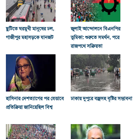
ছুটিতে ঘরমুখী মানুষের ঢল,
জুলাই আন্দোলনে বিএনপির
গাজীপুর মহাসড়কে যানজট
ভূমিকা: শুরুতে সমর্থন, পরে
রাজপথে সক্রিয়তা
হাসিনার দেশত্যাগের পর যেভাবে
ঢাকায় দুপুরে বজ্রসহ বৃষ্টির সম্ভাবনা
প্রতিক্রিয়া জানিয়েছিল বিশ্ব