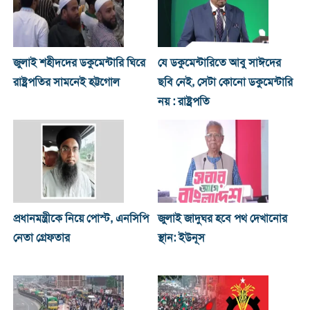
জুলাই শহীদদের ডকুমেন্টারি ঘিরে
যে ডকুমেন্টারিতে আবু সাঈদের
রাষ্ট্রপতির সামনেই হট্টগোল
ছবি নেই, সেটা কোনো ডকুমেন্টারি
নয় : রাষ্ট্রপতি
প্রধানমন্ত্রীকে নিয়ে পোস্ট, এনসিপি
জুলাই জাদুঘর হবে পথ দেখানোর
নেতা গ্রেফতার
স্থান: ইউনূস