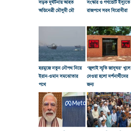
সড়ক দুর্ঘটনায় আহত
সংস্কার ও গণভোট ইস্যুতে
অভিনেত্রী মৌসুমী মৌ
রাজপথে সরব বিরোধীরা
হরমুজে নতুন নৌপথ নিয়ে
‘জুলাই স্মৃতি জাদুঘর’ খুলে
ইরান-ওমান সমঝোতার
দেওয়া হলো দর্শনার্থীদের
পথে
জন্য