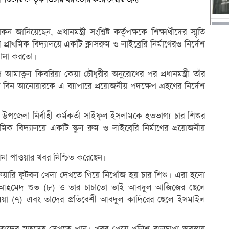
নিয়েছেন, প্রধানমন্ত্রী সংশ্লিষ্ট কর্তৃপক্ষকে শিক্ষার্থীদের স্মৃতি
প্রাথমিক বিদ্যালয়ে একটি ক্লাসরুম ও লাইব্রেরি নির্মাণেরও নির্দেশ
শোনা করতো।
মাতুল কিবরিয়া কেয়া চৌধুরীর অনুরোধের পর প্রধানমন্ত্রী তাঁর
 বিন আনোয়ারকে এ ব্যাপারে প্রয়োজনীয় পদক্ষেপ গ্রহণের নির্দেশ
হুবল উপজেলা নির্বাহী কর্মকর্তা সাইফুল ইসলামকে হতভাগ্য চার শিশুর
মিক বিদ্যালয়ে একটি স্কুল রুম ও লাইব্রেরি নির্মাণের প্রয়োজনীয়
দেশনা পাওয়ার খবর নিশ্চিত করেছেন।
২ ফেব্রুয়ারি ফুটবল খেলা দেখতে গিয়ে নিখোঁজ হয় চার শিশু। এরা হলো
ারিয়া আহমেদ শুভ (৮) ও তার চাচাতো ভাই আবদুল আজিজের ছেলে
িয়া (৭) এবং তাদের প্রতিবেশী আবদুল কাদিরের ছেলে ইসমাইল