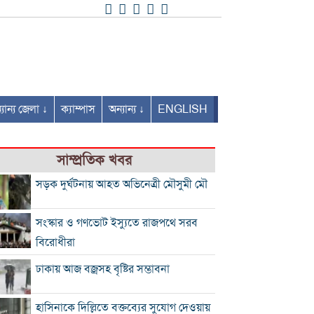
যান্য জেলা ↓
ক্যাম্পাস
অন্যান্য ↓
ENGLISH
সাম্প্রতিক খবর
সড়ক দুর্ঘটনায় আহত অভিনেত্রী মৌসুমী মৌ
সংস্কার ও গণভোট ইস্যুতে রাজপথে সরব
বিরোধীরা
ঢাকায় আজ বজ্রসহ বৃষ্টির সম্ভাবনা
হাসিনাকে দিল্লিতে বক্তব্যের সুযোগ দেওয়ায়