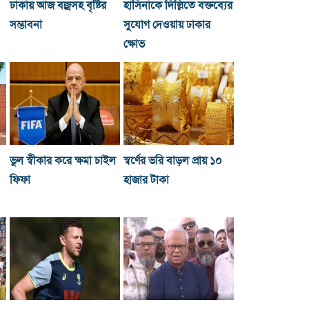
ঢাকায় আজ বজ্রসহ বৃষ্টির
হাসিনাকে দিল্লিতে বক্তব্যের
সম্ভাবনা
সুযোগ দেওয়ায় ঢাকার
ক্ষোভ
ভুল স্বীকার করে ক্ষমা চাইল
স্বর্ণের ভরি বাড়ল প্রায় ১০
ফিফা
হাজার টাকা