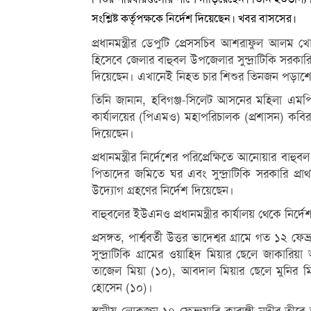
সংশ্লিষ্ট কর্তৃপক্ষকে নির্দেশ দিয়েছেন। খবর বাসসের।
প্রধানমন্ত্রীর ডেপুটি প্রেসসচিব আশরাফুল আলম খোকন জা
হিসেবে জেলার বাহুবল উপজেলার সুন্দ্রাটিকি সরকারি 
দিয়েছেন। এখানেই নিহত চার শিশুর তিনজন পড়া
তিনি জানান, হবিগঞ্জ-সিলেট আসনের মহিলা এমপি আ
কার্যালয়ের (পিএমও) মহাপরিচালক (প্রশাসন) কবির
দিয়েছেন।
প্রধানমন্ত্রীর নির্দেশের পরিপ্রেক্ষিতে আনোয়ার বা
পিতাদের জমিতে ঘর এবং সুন্দ্রাটিকি সরকারি প্রাথ
উদ্যোগ গ্রহণের নির্দেশ দিয়েছেন।
বাহুবলের ইউএনও প্রধানমন্ত্রীর কার্যালয় থেকে নির্
প্রসঙ্গত, পার্শ্ববর্তী উত্তর ভাদেশ্বর গ্রামে গত ১
সুন্দ্রাটিকি গ্রামের ওয়াহিদ মিয়ার ছেলে জাক
তাজেল মিয়া (১০), আবদাল মিয়ার ছেলে মুনির ম
হোসেন (১০)।