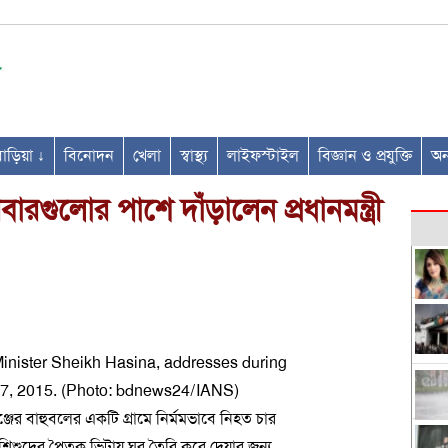
ণবাড়িয়া ↓
বিনোদন
খেলা
স্বাস্থ্য
লাইফস্টাইল
বিজ্ঞান ও প্রযুক্তি
অন্
ারগুলোর পাশে দাঁড়ালেন প্রধানমন্ত্রী
বিগঞ্জের বাহুবলের একটি গ্রামে নির্মমভাবে নিহত চার
শিশুদের পৈতৃক ভিটায় ঘর তৈরি করে দেয়ার জন্য