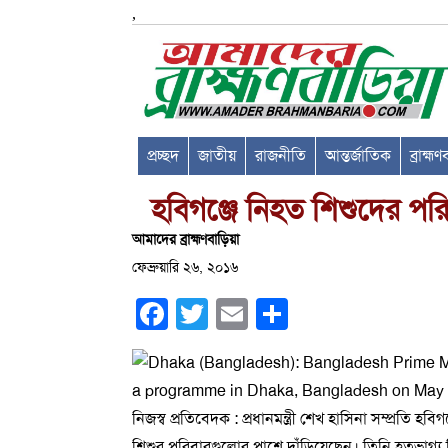
,
প্রচ্ছদ
জাতীয়
রাজনীতি
আন্তর্জাতিক
ব্রাহ্ম
হবিগঞ্জে নিহত শিশুদের পরিব
আমাদের ব্রাহ্মণবাড়িয়া
ফেব্রুয়ারি ২৬, ২০১৬
Facebook
Twitter
Email
Share
নিজস্ব প্রতিবেদক : প্রধানমন্ত্রী শেখ হাসিনা সম্প্রতি হ
শিশুর পরিবারগুলোর পাশে দাঁড়িয়েছেন। তিনি হতভাগ্য 