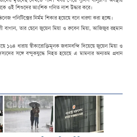
রে তাদের মৃতদেহ দেখতে পান। খবর পেয়ে পুলিশ বালুচাপা অবস্থায়
র থেকে ওই শিশুদের আংশিক গলিত লাশ উদ্ধার করে।
ভিলেজ পলিটিক্সের নির্মম শিকার হয়েছে বলে ধারণা করা হচ্ছে।
আলী বাগাল, তার ছেলে জুয়েল মিয়া ও রুবেল মিয়া, আজিজুর রহমান
 ১৬৪ ধারায় স্বীকারোক্তিমূলক জবানবন্দি দিয়েছে জুয়েল মিয়া ও
স্যদের সঙ্গে বন্দুকযুদ্ধে নিহত হয়েছে এ মামলার অন্যতম প্রধান