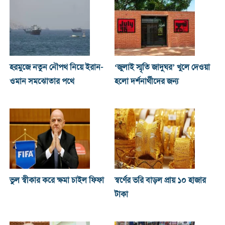
হরমুজে নতুন নৌপথ নিয়ে ইরান-
‘জুলাই স্মৃতি জাদুঘর’ খুলে দেওয়া
ওমান সমঝোতার পথে
হলো দর্শনার্থীদের জন্য
ভুল স্বীকার করে ক্ষমা চাইল ফিফা
স্বর্ণের ভরি বাড়ল প্রায় ১০ হাজার
টাকা