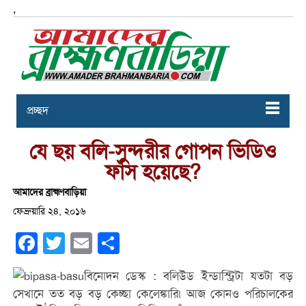
,
প্রচ্ছদ
যে ছয় বলি-সুন্দরীর গোপন ভিডিও
ফাঁঁস হয়েছে?
আমাদের ব্রাহ্মণবাড়িয়া
ফেব্রুয়ারি ২৪, ২০১৬
Facebook
Twitter
Email
Share
বিনোদন ডেস্ক : বলিউড ইন্ডাস্ট্রিটা যতটা বড়
সেখানে তত বড় বড় কেচ্ছা কেলেঙ্কারি৷ আজ কোনও পরিচালকের