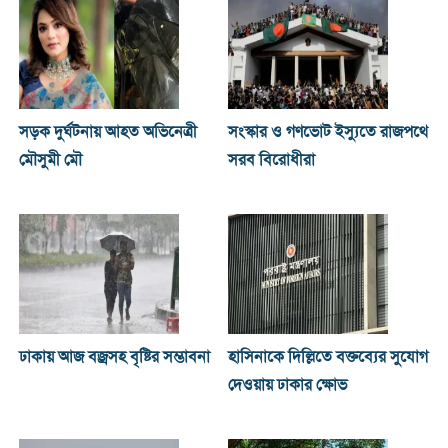
সড়ক দুর্ঘটনায় আহত অভিনেত্রী
সংস্কার ও গণভোট ইস্যুতে রাজপথে
মৌসুমী মৌ
সরব বিরোধীরা
ঢাকায় আজ বজ্রসহ বৃষ্টির সম্ভাবনা
হাসিনাকে দিল্লিতে বক্তব্যের সুযোগ
দেওয়ায় ঢাকার ক্ষোভ