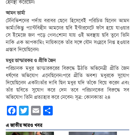
হেনস্থা করেছেন৷
আমন ভার্মা
টেলিভিশনের পর্দায় বরাবর ছেলে হিসেবেই পরিচিত ছিলেন আমন
ভার্মা৷কিন্তু প্যান্টবিহীন আমনের ছবি ইন্টারনেটে ফাঁস হয়ে যাওয়ার
সে ইমেজে জল পড়ে গেল৷শোনা যায় ওই অবস্থায় ছবি তুলে তিনি
নাকি এক আপকামিং নায়িকাকে তাঁর সঙ্গে যৌন সংস্রবে লিপ্ত হওয়ার
প্রস্তাব দিয়েছিলেন৷
মধুর ভান্ডারকর ও প্রীতি জৈন
পরিচালক মধুর ভান্ডারকরের বিরুদ্ধে উঠতি অভিনেত্রী প্রীতি জৈন
ধর্ষণের অভিযোগ এনেছিলেন৷পরে প্রীতি অবশ্য মধুরকে সুযোগ
দিয়েছিলেন একটা৷তাঁর দাবি ছিল মধুর যদি তাঁকে বিয়ে করেন এবং
তাঁর ছবিতে সুযোগ করে দেন তবে পরিচালকের বিরুদ্ধে সব
অভিযোগ তিনি প্রত্যাহার করে নেবেন৷ সূত্র: কোলকাতা ২৪
Facebook
Twitter
Email
Share
এ জাতীয় আরও খবর