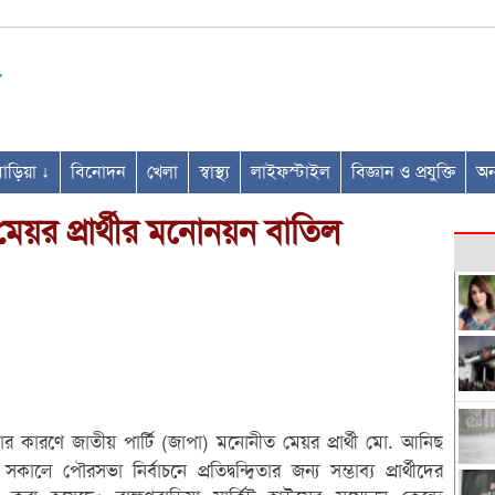
ণবাড়িয়া ↓
বিনোদন
খেলা
স্বাস্থ্য
লাইফস্টাইল
বিজ্ঞান ও প্রযুক্তি
অন্
 মেয়র প্রার্থীর মনোনয়ন বাতিল
য়ার কারণে জাতীয় পার্টি (জাপা) মনোনীত মেয়র প্রার্থী মো. আনিছ
পৌরসভা নির্বাচনে প্রতিদ্বন্দ্বিতার জন্য সম্ভাব্য প্রার্থীদের