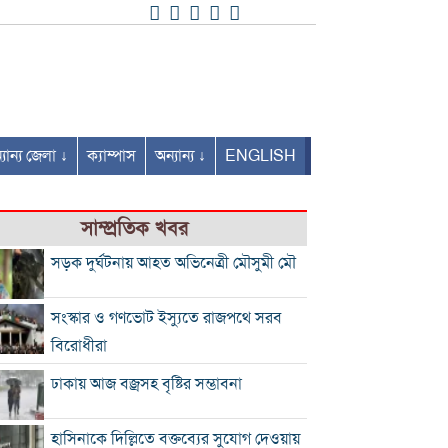
যান্য জেলা ↓
ক্যাম্পাস
অন্যান্য ↓
ENGLISH
সাম্প্রতিক খবর
সড়ক দুর্ঘটনায় আহত অভিনেত্রী মৌসুমী মৌ
সংস্কার ও গণভোট ইস্যুতে রাজপথে সরব
বিরোধীরা
ঢাকায় আজ বজ্রসহ বৃষ্টির সম্ভাবনা
হাসিনাকে দিল্লিতে বক্তব্যের সুযোগ দেওয়ায়