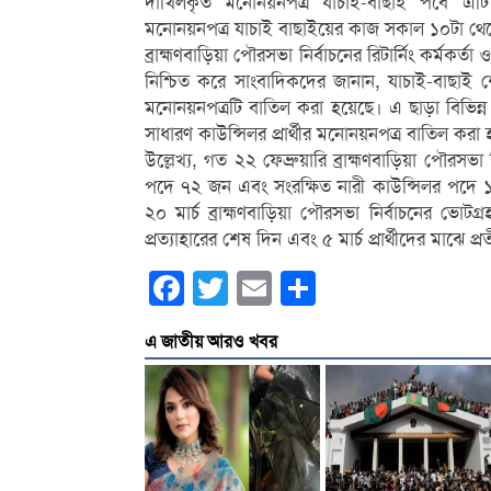
দাখিলকৃত মনোনয়নপত্র যাচাই-বাছাই পর্বে এটি ক
মনোনয়নপত্র যাচাই বাছাইয়ের কাজ সকাল ১০টা থেকে
ব্রাহ্মণবাড়িয়া পৌরসভা নির্বাচনের রিটার্নিং কর্মকর্
নিশ্চিত করে সাংবাদিকদের জানান, যাচাই-বাছাই শ
মনোনয়নপত্রটি বাতিল করা হয়েছে। এ ছাড়া বিভিন্ন কা
সাধারণ কাউন্সিলর প্রার্থীর মনোনয়নপত্র বাতিল কর
উল্লেখ্য, গত ২২ ফেব্রুয়ারি ব্রাহ্মণবাড়িয়া পৌরসভা 
পদে ৭২ জন এবং সংরক্ষিত নারী কাউন্সিলর পদে ১৪
২০ মার্চ ব্রাহ্মণবাড়িয়া পৌরসভা নির্বাচনের ভোট
প্রত্যাহারের শেষ দিন এবং ৫ মার্চ প্রার্থীদের মাঝে প্
Facebook
Twitter
Email
Share
এ জাতীয় আরও খবর