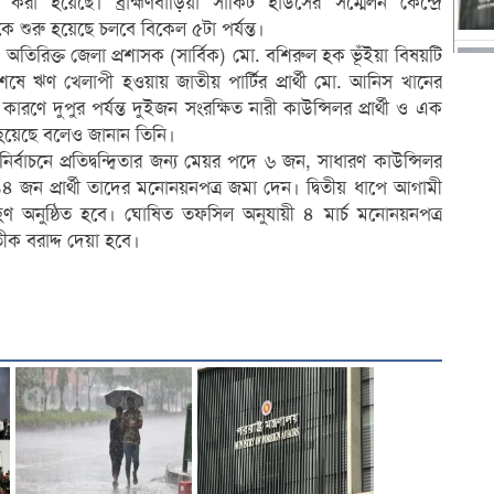
রা হয়েছে। ব্রাহ্মণবাড়িয়া সার্কিট হাউসের সম্মেলন কেন্দ্রে
 শুরু হয়েছে চলবে বিকেল ৫টা পর্যন্ত।
তা ও অতিরিক্ত জেলা প্রশাসক (সার্বিক) মো. বশিরুল হক ভূঁইয়া বিষয়টি
েষে ঋণ খেলাপী হওয়ায় জাতীয় পার্টির প্রার্থী মো. আনিস খানের
রণে দুপুর পর্যন্ত দুইজন সংরক্ষিত নারী কাউন্সিলর প্রার্থী ও এক
া হয়েছে বলেও জানান তিনি।
নির্বাচনে প্রতিদ্বন্দ্বিতার জন্য মেয়র পদে ৬ জন, সাধারণ কাউন্সিলর
 জন প্রার্থী তাদের মনোনয়নপত্র জমা দেন। দ্বিতীয় ধাপে আগামী
গ্রহণ অনুষ্ঠিত হবে। ঘোষিত তফসিল অনুযায়ী ৪ মার্চ মনোনয়নপত্র
রতীক বরাদ্দ দেয়া হবে।