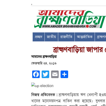
,
প্রচ্ছদ
জাতীয়
রাজনীতি
আন্তর্জাতিক
ব্রাহ্ম
ব্রাহ্মণবাড়িয়া জাপার
আমাদের ব্রাহ্মণবাড়িয়া
ফেব্রুয়ারি ২৪, ২০১৬
Facebook
Twitter
Email
Share
ব্রাহ্মণবাড়িয়ায় ঋণ খেলাপী হও
নিজস্ব প্রতিবেদক
:
খানের মনোনয়নপত্র বাতিল করা হয়েছে। বুধবার সকালে 