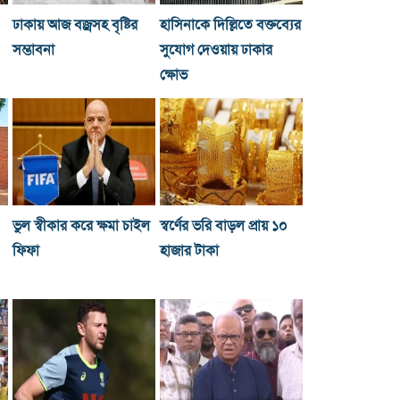
ঢাকায় আজ বজ্রসহ বৃষ্টির
হাসিনাকে দিল্লিতে বক্তব্যের
সম্ভাবনা
সুযোগ দেওয়ায় ঢাকার
ক্ষোভ
ভুল স্বীকার করে ক্ষমা চাইল
স্বর্ণের ভরি বাড়ল প্রায় ১০
ফিফা
হাজার টাকা