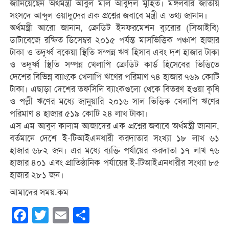
জানিয়েছেন অর্থমন্ত্রী আবুল মাল আবুদল ‍মুহিত। মঙ্গলবার জাতীয়
সংসদে আব্দুল ওয়াদুদের এক প্রশ্নের জবাবে মন্ত্রী এ তথ্য জানান।
অর্থমন্ত্রী আরো জানান, ক্রেডিট ইনফরমেশন ব্যুরোর (সিআইবি)
ডাটাবেজে রক্ষিত ডিসেম্বর ২০১৫ পর্যন্ত মাসভিত্তিক পঞ্চাশ হাজার
টাকা ও তদূর্ধ্ব বকেয়া স্থিতি সম্পন্ন ঋণ হিসাব এবং দশ হাজার টাকা
ও তদূর্ধ্ব স্থিতি সম্পন্ন খেলাপি ক্রেডিট কার্ড হিসেবের ভিত্তিতে
দেশের বিভিন্ন ব্যাংকে খেলাপি ঋণের পরিমাণ ৭৪ হাজার ৭৬৯ কোটি
টাকা। এছাড়া দেশের তফসিলি ব্যাংকগুলো থেকে বিতরণ হওয়া কৃষি
ও পল্লী ঋণের মধ্যে জানুয়ারি ২০১৬ সাল ভিত্তিক খেলাপি ঋণের
পরিমাণ ৪ হাজার ৫১৯ কোটি ২৪ লাখ টাকা।
এস এম আবুল কালাম আজাদের এক প্রশ্নের জবাবে অর্থমন্ত্রী জানান,
বর্তমানে দেশে ই-টিআইএনধারী করদাতার সংখ্যা ১৮ লাখ ৬১
হাজার ৬৮২ জন। এর মধ্যে ব্যক্তি পর্যায়ের করদাতা ১৭ লাখ ৭৬
হাজার ৪০১ এবং প্রাতিষ্ঠানিক পর্যায়ের ই-টিআইএনধারীর সংখ্যা ৮৫
হাজার ২৮১ জন।
আমাদের সময়.কম
Facebook
Twitter
Email
Share