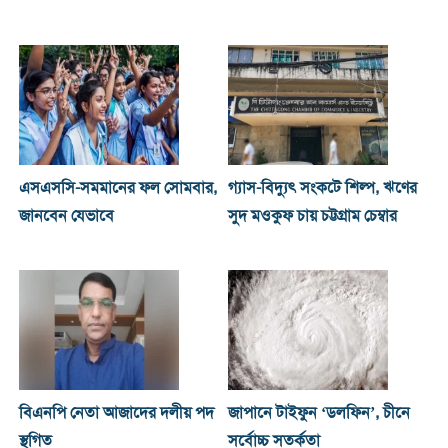
এসএসসি-সমমানের ফল সোমবার,
গ্যাস-বিদ্যুৎ সংকটে শিল্প, ঋণের
জানবেন যেভাবে
সুদ মওকুফ চায় চট্টগ্রাম চেম্বার
বিএনপি নেতা আজাদের দলীয় পদ
জাপানে টাইফুন ‘ডলফিন’, চীনে
স্থগিত
সর্বোচ্চ সতর্কতা