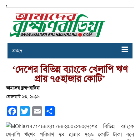
,
প্রচ্ছদ
‘দেশের বিভিন্ন ব্যাংকে খেলাপি ঋণ
প্রায় ৭৫হাজার কোটি’
আমাদের ব্রাহ্মণবাড়িয়া
ফেব্রুয়ারি ২৩, ২০১৬
Facebook
Twitter
Email
Share
দেশের বিভিন্ন ব্যাংকে
খেলাপি ঋণের পরিমাণ ৭৪ হাজার ৭৬৯ কোটি টাকা বলে