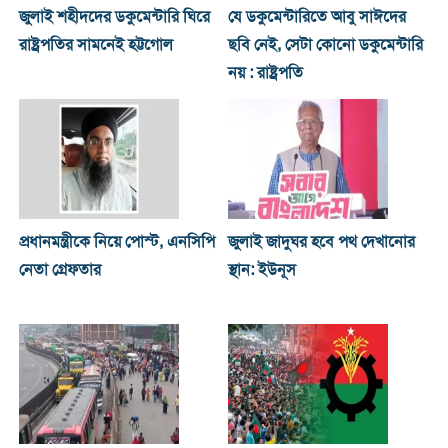
জুলাই শহীদদের ডকুমেন্টারি ঘিরে
যে ডকুমেন্টারিতে আবু সাঈদের
রাষ্ট্রপতির সামনেই হট্টগোল
ছবি নেই, সেটা কোনো ডকুমেন্টারি
নয় : রাষ্ট্রপতি
প্রধানমন্ত্রীকে নিয়ে পোস্ট, এনসিপি
জুলাই জাদুঘর হবে পথ দেখানোর
নেতা গ্রেফতার
স্থান: ইউনূস