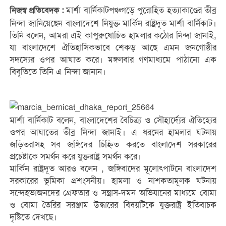
মার্শা বার্নিকাটপঞ্চগড়ে পুরোহিত হত্যাকাণ্ডের তীব্র
নিজস্ব প্রতিবেদক :
নিন্দা জানিয়েছেন বাংলাদেশে নিযুক্ত মার্কিন রাষ্ট্রদূত মার্শা বার্নিকাট।
তিনি বলেন, আমরা এই কাপুরুষোচিত হামলার কঠোর নিন্দা জানাই,
যা বাংলাদেশে ঐতিহাসিকভাবে শেকড় আছে এমন জনগোষ্ঠীর
সদস্যের ওপর আঘাত করে। মঙ্গলবার গণমাধ্যমে পাঠানো এক
বিবৃতিতে তিনি এ নিন্দা জানান।
মার্শা বার্নিকাট বলেন, বাংলাদেশের বৈচিত্র্য ও সৌহার্দ্যের ঐতিহ্যের
ওপর আঘাতের তীব্র নিন্দা জানাই। এ ধরনের হামলার ঘটনায়
জড়িতরাসহ সব জঙ্গিদের চিহ্নিত করতে বাংলাদেশ সরকারের
প্রচেষ্টাকে সমর্থন করে যুক্তরাষ্ট্র সমর্থন করে।
মার্কিন রাষ্ট্রদূত আরও বলেন , জঙ্গিবাদের মূলোৎপাটনে বাংলাদেশ
সরকারের ভূমিকা প্রশংসনীয়। হামলা ও নাশকতামূলক ঘটনায়
সন্দেহভাজনদের গ্রেফতার ও সন্ত্রাস-দমন অভিযানের মাধ্যমে বোমা
ও বোমা তৈরির সরঞ্জাম উদ্ধারের বিষয়টিকে যুক্তরাষ্ট্র ইতিবাচক
দৃষ্টিতে দেখছে।