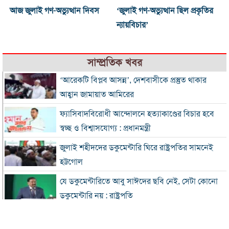
আজ জুলাই গণ-অভ্যুত্থান দিবস
‘জুলাই গণ-অভ্যুত্থান ছিল প্রকৃতির
ন্যায়বিচার’
সাম্প্রতিক খবর
‘আরেকটি বিপ্লব আসন্ন’, দেশবাসীকে প্রস্তুত থাকার
আহ্বান জামায়াত আমিরের
ফ্যাসিবাদবিরোধী আন্দোলনে হত্যাকাণ্ডের বিচার হবে
স্বচ্ছ ও বিশ্বাসযোগ্য : প্রধানমন্ত্রী
জুলাই শহীদদের ডকুমেন্টারি ঘিরে রাষ্ট্রপতির সামনেই
হট্টগোল
যে ডকুমেন্টারিতে আবু সাঈদের ছবি নেই, সেটা কোনো
ডকুমেন্টারি নয় : রাষ্ট্রপতি
প্রধানমন্ত্রীকে নিয়ে পোস্ট, এনসিপি নেতা গ্রেফতার