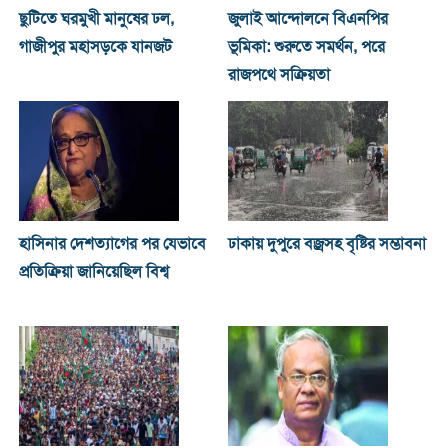
ছুটিতে ঘরমুখী মানুষের ঢল,
জুলাই আন্দোলনে বিএনপির
গাজীপুর মহাসড়কে যানজট
ভূমিকা: শুরুতে সমর্থন, পরে
রাজপথে সক্রিয়তা
হাসিনার দেশত্যাগের পর যেভাবে
ঢাকায় দুপুরে বজ্রসহ বৃষ্টির সম্ভাবনা
প্রতিক্রিয়া জানিয়েছিল বিশ্ব