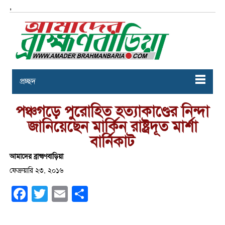
,
প্রচ্ছদ
পঞ্চগড়ে পুরোহিত হত্যাকাণ্ডের নিন্দা
জানিয়েছেন মার্কিন রাষ্ট্রদূত মার্শা
বার্নিকাট
আমাদের ব্রাহ্মণবাড়িয়া
ফেব্রুয়ারি ২৩, ২০১৬
Facebook
Twitter
Email
Share