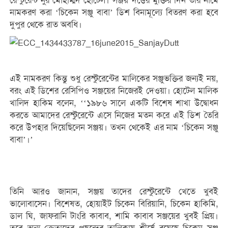
রেস্টুরেন্ট নুর মোহাম্মদ হোটেল। সঞ্জয় দত্তের মুক্তির দিন তার নামে
নামকরণ করা ‘চিকেন সঞ্জু বাবা’ ডিশ বিনামূল্যে বিতরণ করা হবে
দুপুর থেকে রাত অবধি।
এই নামকরণ কিন্তু শুধু রেস্টুরেন্টের মালিকের সঞ্জুভক্তির জন্যই নয়,
বরং এই ডিশের রেসিপিও সঞ্জয়ের নিজেরই দেওয়া। হোটেল মালিক
খালিদ হাকিম বলেন, ‘‘১৯৮৬ সালে একটি বিশেষ শাখা উদ্বোধন
করতে আমাদের রেস্টুরেন্টে এসে নিজের মতন করে এই ডিশ তৈরি
করে উপহার দিয়েছিলেন সঞ্জয়। তখন থেকেই এর নাম ‘চিকেন সঞ্জু
বাবা’।’
তিনি আরও জানান, সঞ্জয় তাদের রেস্টুরেন্টে খেতে খুবই
ভালোবাসেন। বিশেষত, হোয়াইট চিকেন বিরিয়ানি, চিকেন হাকিমি,
ডাল ঘি, জাফরানি টাংরি কাবাব, শামি কাবাব সঞ্জয়ের খুবই প্রিয়।