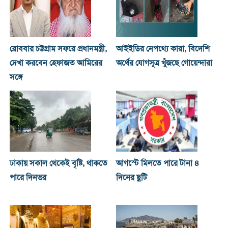
রোববার চট্টগ্রাম সফরে প্রধানমন্ত্রী,
আইইডির নেপথ্যে কারা, বিদেশি
দেখা করবেন হেফাজত আমিরের
অর্থের যোগসূত্র খুঁজছে গোয়েন্দারা
সঙ্গে
ঢাকায় সকাল থেকেই বৃষ্টি, থাকতে
আগস্টে মিলতে পারে টানা ৪
পারে দিনভর
দিনের ছুটি