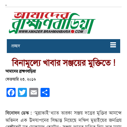
,
প্রচ্ছদ
বিনামূল্যে খাবার সঞ্জয়ের মুক্তিতে !
আমাদের ব্রাহ্মণবাড়িয়া
ফেব্রুয়ারি ২৩, ২০১৬
Facebook
Twitter
Email
Share
‘মুন্নাভাই’খ্যাত তারকা সঞ্জয় দত্তের মুক্তির আনন্দে
বিনোদন ডেস্ক :
অভিনব এক উদযাপনের সিদ্ধান্ত নিয়েছে দক্ষিণ মুম্বাইয়ের জনপ্রিয়