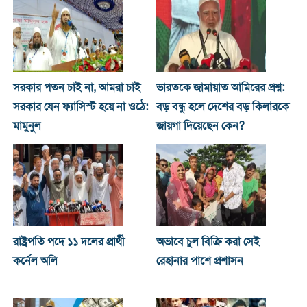
সরকার পতন চাই না, আমরা চাই
ভারতকে জামায়াত আমিরের প্রশ্ন:
সরকার যেন ফ্যাসিস্ট হয়ে না ওঠে:
বড় বন্ধু হলে দেশের বড় কিলারকে
মামুনুল
জায়গা দিয়েছেন কেন?
রাষ্ট্রপতি পদে ১১ দলের প্রার্থী
অভাবে চুল বিক্রি করা সেই
কর্নেল অলি
রেহানার পাশে প্রশাসন