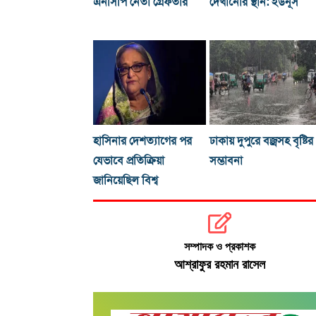
এনসিপি নেতা গ্রেফতার
দেখানোর স্থান: ইউনূস
হাসিনার দেশত্যাগের পর
ঢাকায় দুপুরে বজ্রসহ বৃষ্টির
যেভাবে প্রতিক্রিয়া
সম্ভাবনা
জানিয়েছিল বিশ্ব
সম্পাদক ও প্রকাশক
আশ্রাফুর রহমান রাসেল