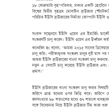
১৮ ফেব্রুয়ারি বৃহস্পতিবার, ঢাকার একটি হোটেলে
বিশ্বের দ্বিতীয় বৃহত্তম মোবাইল ব্রাউজার (স্ট্যা
পরিচিত ইউসি ব্রাউজারের নির্মাতা কোম্পানি ইউসি 
সংবাদ সম্মেলনে ইউসি ওয়েব এর ইমার্জিং মার্কেট
সংস্করণটি চালু করেন। ইউসি ওয়েব এর উর্ধ্বতন কর্
ক্যাথরিন হং বলেন, ‘আমরা ২০১৫ সালের ডিসেম্বরে 
চালু করি। পরীক্ষামূলক সংস্করণ চালুর দুই মাস পর
আমরা ইউসি ব্রাউজারের বাংলা সংস্করণ চালু করলাম
নতুন এ সেবাটি চালু করেছে ইউসি ব্রাউজার এবং এ
প্রমাণ।’
ইউসি ব্রাউজারের বাংলা সংস্করণ চালু করার বিষয়ট
জরিপে প্রাপ্ত তথ্যের ওপর ভিত্তি করে। জরিপে 
জনসংখ্যার ৯৮ শতাংশের মধ্যে ৩৭ শতাংশ ব্যবহারকার
সঙ্গে বিবেচনায় নিয়ে ইউসি ব্রাউজার টিম কাজ শুর