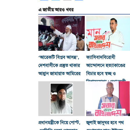
এ জাতীয় আরও খবর
‘আরেকটি বিপ্লব আসন্ন’,
ফ্যাসিবাদবিরোধী
দেশবাসীকে প্রস্তুত থাকার
আন্দোলনে হত্যাকাণ্ডের
আহ্বান জামায়াত আমিরের
বিচার হবে স্বচ্ছ ও
বিশ্বাসযোগ্য : প্রধানমন্ত্রী
প্রধানমন্ত্রীকে নিয়ে পোস্ট,
জুলাই জাদুঘর হবে পথ