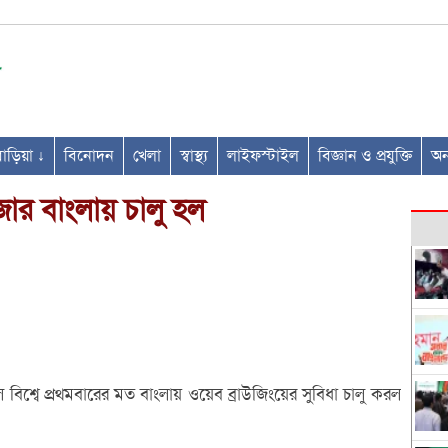
ণবাড়িয়া ↓
বিনোদন
খেলা
স্বাস্থ্য
লাইফস্টাইল
বিজ্ঞান ও প্রযুক্তি
অন্
জার বাংলায় চালু হল
্কালে বিশ্বে প্রথমবারের মত বাংলায় ওয়েব ব্রাউজিংয়ের সুবিধা চালু করল