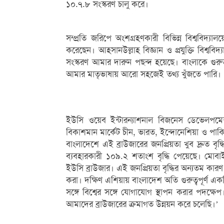
১০.৭.৮ সংস্করণ চালু করে।
সম্প্রতি জরিপে অংশগ্রহণকারী বিভিন্ন বিশ্ববিদ্যাল
করেছেন। আহসানউল্লাহ বিজ্ঞান ও প্রযুক্তি বিশ্ববিদ
সংস্করণ আমার দারুন পছন্দ হয়েছে। বাংলাকে গুরু
আমার মাতৃভাষায় আরো সহজেই তথ্য খুঁজতে পারি।
ইউসি ওয়েব ইন্টারন্যাশনাল বিজনেস ডেভেলপমেন্ট
বিকাশমান মার্কেট চীন, ভারত, ইন্দোনেশিয়া ও পাকি
বাংলাদেশে এই ব্রাউজারের জনপ্রিয়তা খুব দ্রুত বৃ
ব্যবহারকারী ১০৯.২ শতাংশ বৃদ্ধি পেয়েছে। মোবাইল
ইউসি ব্রাউজার। এই জনপ্রিয়তা বৃদ্ধির অন্যতম কারণ হ
করা। দক্ষিণ এশিয়ায় বাংলাদেশ অতি গুরুত্বপূর্ণ এক
সঙ্গে বিশ্বের সঙ্গে যোগাযোগ স্থাপন করার পদক্ষ
আমাদের ব্রাউজারের ক্রমাগত উন্নয়ন করে চলেছি।’