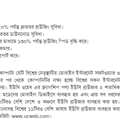
% পর্যন্ত দ্রুততর ব্রাউজিং সুবিধা।
দ্রুততর ডাউনলোড সুবিধা।
্যমে ১৩০% পর্যন্ত ব্রাউজিং স্পিড বৃদ্ধি করে।
চ কমায়।
োর্ট করে।
ম্পানি যেটি বিশ্বের নেতৃস্থানীয় মোবাইল ইন্টারনেট সফটওয়্যার ও
ষ্ঠার পর থেকে কোম্পানিটির লক্ষ্য হচ্ছে বিশ্বের সকল ইন্টারনেট
দান করা। ইউসি ওয়েব এর ফ্ল্যাগশিপ পণ্য ইউসি ব্রাউজার ২ শতাধিক
েশি মডেলের মোবাইল ডিভাইসে ব্যবহৃত হয় এবং প্রায় সব ধরনের
১৫০টিরও বেশি দেশে ও অঞ্চলে ইউসি ব্রাউজার ব্যবহার করা হয়।
াংলাসহ বিশ্বের ১১টিরও বেশি ভাষায় ইউসি ব্রাউজার ব্যবহার করা
ে ভিজিট: www.ucweb.com।