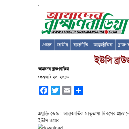
,
প্রচ্ছদ
জাতীয়
রাজনীতি
আন্তর্জাতিক
ব্রাহ্ম
ইউসি ব্রাউ
আমাদের ব্রাহ্মণবাড়িয়া
ফেব্রুয়ারি ২০, ২০১৬
Facebook
Twitter
Email
Share
প্রযুক্তি ডেস্ক : আন্তজার্তিক মাতৃভাষা দিবসের প্রাক
ইউসি ওয়েব।