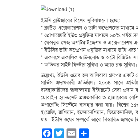
ইউসি ব্রাউজারের বিশেষ সুবিধাগুলো হচ্ছে:
* ক্লাউড এক্সেলারেশন ও ডাটা কম্প্রেশনের মাধ্যমে ২০
* প্রোপায়েটরি ইউ৩ প্রযুক্তির মাধ্যমে ৬০% পর্যন্ত 
* ফেসবুক পেজ অপটিমাইজেশন ও এক্সেলারেশন এর মাধ
* ইউসির ডাটা কম্প্রেশন প্রযুক্তির মাধ্যমে ডাটা খর
* একসঙ্গে একাধিক ডাউনলোড ও অটো রিজিউম সাপ
* ক্ষতিকর সাইট ফিল্টার সুবিধা ও অ্যাড ব্লক সুবিধা।
উল্লেখ্য, ইউসি ওয়েব হল আলিবাবা গ্রুপের একটি কো
সার্ভিস প্রদানকারী প্রতিষ্ঠান। ২০০৪ সালে প্রতি
ব্যবহাকারীদের স্বাচ্ছন্দ্যময় ইন্টারনেট সেবা প্র
মোবাইল হ্যান্ডসেট প্রস্ততকারির ৩ হাজারেরও ব
অপারেটিং সিস্টেমে ব্যবহার করা যায়। বিশ্বের 
ইংরেজি, রাশিয়ান, ইন্দোনেশিয়ান, ভিয়েতমানিজ, ব
যায়। ইউসি ওয়েব সম্পর্কে আরো বিস্তারিত জানত
Facebook
Twitter
Email
Share