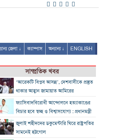
যান্য জেলা ↓
ক্যাম্পাস
অন্যান্য ↓
ENGLISH
সাম্প্রতিক খবর
‘আরেকটি বিপ্লব আসন্ন’, দেশবাসীকে প্রস্তুত
থাকার আহ্বান জামায়াত আমিরের
ফ্যাসিবাদবিরোধী আন্দোলনে হত্যাকাণ্ডের
বিচার হবে স্বচ্ছ ও বিশ্বাসযোগ্য : প্রধানমন্ত্রী
জুলাই শহীদদের ডকুমেন্টারি ঘিরে রাষ্ট্রপতির
সামনেই হট্টগোল