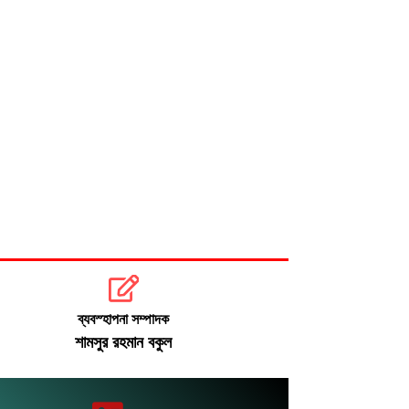
ব্যবস্হাপনা সম্পাদক
শামসুর রহমান বকুল