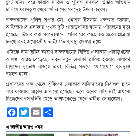
ছুটে যান। পরে ফায়ার সার্ভিস ও পুলিশ সদস্যরা উদ্ধার অভিযান
চালিয়ে ধ্বংসস্তূপ থেকে পাঁচজনের মরদেহ উদ্ধার করেন।
বান্দরবানের পুলিশ সুপার মো. ওহাবুল ইসলাম খন্দকার জানান,
আজিজনগর এলাকায় পৃথক দুটি পাহাড়ধসের ঘটনায় পাঁচজনের মৃত্যু
হয়েছে। উদ্ধার করা মরদেহগুলো পরিবারের কাছে হস্তান্তরের প্রক্রিয়া
চলছে এবং প্রয়োজনীয় আইনগত ব্যবস্থা নেওয়া হচ্ছে।
এদিকে টানা বৃষ্টির কারণে বান্দরবানের বিভিন্ন এলাকায় পাহাড়ধসের
আশঙ্কা আরও বেড়েছে। নতুন নতুন এলাকা প্লাবিত হওয়ায় সাধারণ
মানুষের দুর্ভোগ বাড়ছে এবং বিভিন্ন সড়কে যোগাযোগ ব্যবস্থাও
ব্যাহত হচ্ছে।
প্রশাসনের পক্ষ থেকে ঝুঁকিপূর্ণ এলাকার বাসিন্দাদের নিরাপদ স্থানে
সরে যাওয়ার আহ্বান জানানো হয়েছে। তবে অনেক বাসিন্দাই এখনো
নিজেদের বসতভিটা ছেড়ে আশ্রয়কেন্দ্রে যেতে অনীহা দেখাচ্ছেন।
Facebook
Twitter
Email
Share
এ জাতীয় আরও খবর