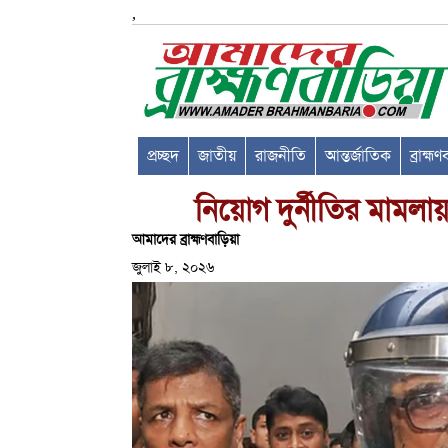
,
প্রচ্ছদ
জাতীয়
রাজনীতি
আন্তর্জাতিক
ব্রাহ্ম
নিয়োগ দুর্নীতির মামলা
আমাদের ব্রাহ্মণবাড়িয়া
জুলাই ৮, ২০২৬