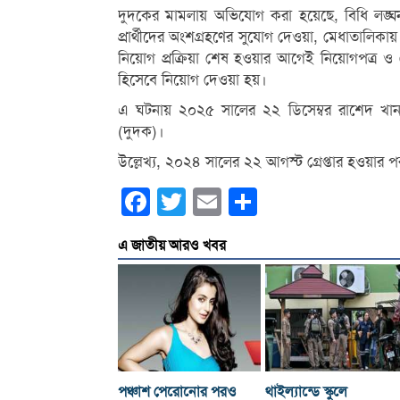
দুদকের মামলায় অভিযোগ করা হয়েছে, বিধি লঙ
প্রার্থীদের অংশগ্রহণের সুযোগ দেওয়া, মেধাতালিকায
নিয়োগ প্রক্রিয়া শেষ হওয়ার আগেই নিয়োগপত্র ও
হিসেবে নিয়োগ দেওয়া হয়।
এ ঘটনায় ২০২৫ সালের ২২ ডিসেম্বর রাশেদ খান
(দুদক)।
উল্লেখ্য, ২০২৪ সালের ২২ আগস্ট গ্রেপ্তার হওয়ার
Facebook
Twitter
Email
Share
এ জাতীয় আরও খবর
পঞ্চাশ পেরোনোর পরও
থাইল্যান্ডে স্কুলে