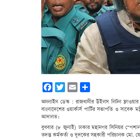
Facebook
Twitter
Email
Share
অনলাইন ডেস্ক : রাজধানীর উইলস লিটল ফ্লাওয়ার স্
বাংলাদেশের ওয়ার্কার্স পার্টির সভাপতি ও সাবেক ম
আদালত।
বুধবার (৮ জুলাই) ঢাকার মহানগর সিনিয়র স্
তদন্ত কর্মকর্তা ও দুদকের সহকারী পরিচালক মো.