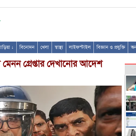
ণবাড়িয়া ↓
বিনোদন
খেলা
স্বাস্থ্য
লাইফস্টাইল
বিজ্ঞান ও প্রযুক্তি
অন্
য় মেনন গ্রেপ্তার দেখানোর আদেশ