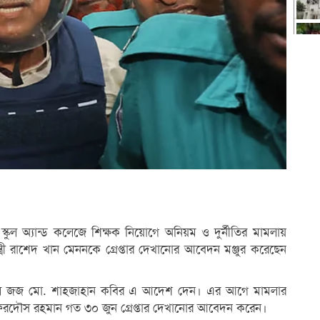
কুল অ্যান্ড কলেজে শিক্ষক নিয়োগে অনিয়ম ও দুর্নীতির মামলায়
ন্ত্রী রাশেদ খান মেননকে গ্রেপ্তার দেখানোর আবেদন মঞ্জুর করেছেন
পেশাল জজ মো. শাহজাহান কবির এ আদেশ দেন। এর আগে মামলার
 ফেরদৌস রহমান গত ৩০ জুন গ্রেপ্তার দেখানোর আবেদন করেন।