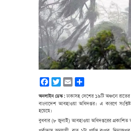
Facebook
Twitter
Email
Share
ঢাকাসহ দেশের ১৯টি অঞ্চলে রাতের ম
অনলাইন ডেস্ক :
বাংলাদেশ আবহাওয়া অধিদপ্তর। এ কারণে সংশ্লিষ
হয়েছে।
বুধবার (৮ জুলাই) আবহাওয়া অধিদপ্তরের প্রকাশিত অভ
পূর্বাভাস অনুযায়ী, রাত ১টা পর্যন্ত রংপুর, দিনাজপ