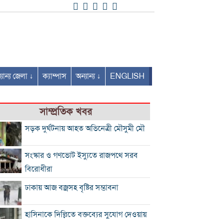
যান্য জেলা ↓
ক্যাম্পাস
অন্যান্য ↓
ENGLISH
সাম্প্রতিক খবর
সড়ক দুর্ঘটনায় আহত অভিনেত্রী মৌসুমী মৌ
সংস্কার ও গণভোট ইস্যুতে রাজপথে সরব
বিরোধীরা
ঢাকায় আজ বজ্রসহ বৃষ্টির সম্ভাবনা
হাসিনাকে দিল্লিতে বক্তব্যের সুযোগ দেওয়ায়