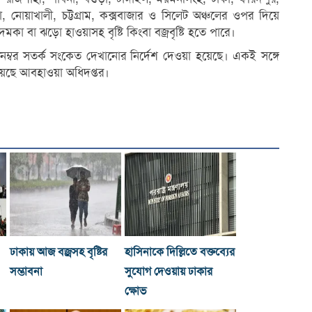
্লা, নোয়াখালী, চট্টগ্রাম, কক্সবাজার ও সিলেট অঞ্চলের ওপর দিয়ে
কা বা ঝড়ো হাওয়াসহ বৃষ্টি কিংবা বজ্রবৃষ্টি হতে পারে।
১ নম্বর সতর্ক সংকেত দেখানোর নির্দেশ দেওয়া হয়েছে। একই সঙ্গে
িয়েছে আবহাওয়া অধিদপ্তর।
ঢাকায় আজ বজ্রসহ বৃষ্টির
হাসিনাকে দিল্লিতে বক্তব্যের
সম্ভাবনা
সুযোগ দেওয়ায় ঢাকার
ক্ষোভ