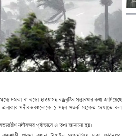
ধ্যে দমকা বা ঝড়ো হাওয়াসহ বজ্রবৃষ্টির সম্ভাবনার কথা জানিয়েছে
্ট এলাকার নদীবন্দরগুলোকে ১ নম্বর সতর্ক সংকেত দেখাতে বলা
্যন্তরীণ নদীবন্দর পূর্বাভাসে এ তথ্য জানানো হয়।
ুর, রাজশাহী, পাবনা, বগুড়া, টাঙ্গাইল, ময়মনসিংহ, ঢাকা, ফরিদপুর,