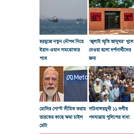
হরমুজে নতুন নৌপথ নিয়ে
‘জুলাই স্মৃতি জাদুঘর’ খুলে
ইরান-ওমান সমঝোতার
দেওয়া হলো দর্শনার্থীদের
পথে
জন্য
মোদির পোস্ট সীমিত করায়
সচিবালয়মুখী ১১ দলীয়
ভারতের কাছে ক্ষমা চাইল
পদযাত্রায় পুলিশের বাধা
মেটা