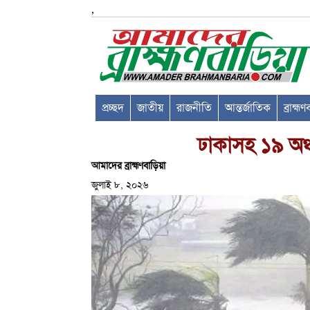
,
প্রচ্ছদ
জাতীয়
রাজনীতি
আন্তর্জাতিক
ব্রাহ্ম
ঢাকাসহ ১৯ অঞ্
আমাদের ব্রাহ্মণবাড়িয়া
জুলাই ৮, ২০২৬