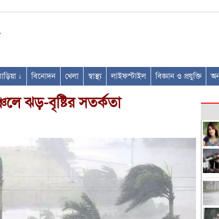
ণবাড়িয়া ↓
বিনোদন
খেলা
স্বাস্থ্য
লাইফস্টাইল
বিজ্ঞান ও প্রযুক্তি
অন্
চলে ঝড়-বৃষ্টির সতর্কতা