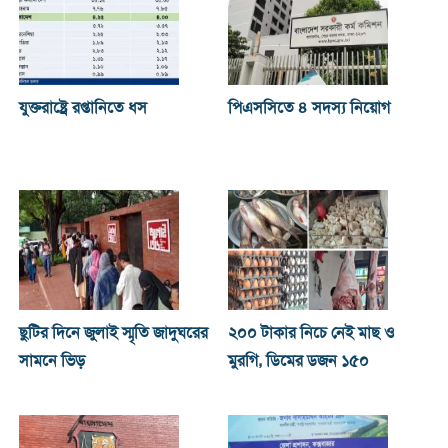
যুক্তরাষ্ট্রে রপ্তানিতে ধস
পিএসসিতে ৪ সদস্য নিয়োগ
ছুটির দিনে জুলাই স্মৃতি জাদুঘরের
২০০ টাকার নিচে নেই মাছ ও
সামনে ভিড়
মুরগি, ডিমের ডজন ১৫০