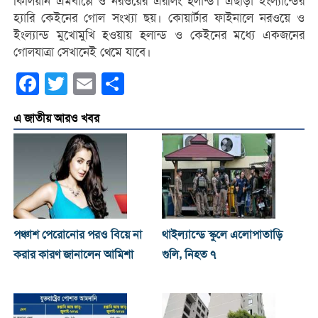
কিলিয়ান এমবাপ্পে ও নরওয়ের এরলিং হলান্ড। এছাড়া ইংল্যান্ডের
হ্যারি কেইনের গোল সংখ্যা ছয়। কোয়ার্টার ফাইনালে নরওয়ে ও
ইংল্যান্ড মুখোমুখি হওয়ায় হলান্ড ও কেইনের মধ্যে একজনের
গোলযাত্রা সেখানেই থেমে যাবে।
Facebook
Twitter
Email
Share
এ জাতীয় আরও খবর
পঞ্চাশ পেরোনোর পরও বিয়ে না
থাইল্যান্ডে স্কুলে এলোপাতাড়ি
করার কারণ জানালেন আমিশা
গুলি, নিহত ৭