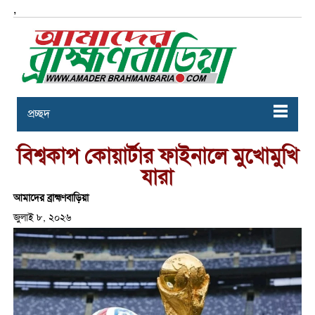
,
প্রচ্ছদ
বিশ্বকাপ কোয়ার্টার ফাইনালে মুখোমুখি
যারা
আমাদের ব্রাহ্মণবাড়িয়া
জুলাই ৮, ২০২৬