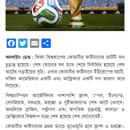
Facebook
Twitter
Email
Share
ফিফা বিশ্বকাপের কোয়ার্টার ফাইনালের আটটি দল
অনলাইন ডেস্ক :
চূড়ান্ত হয়েছে। শেষ ষোলোর সব ম্যাচ শেষে নির্ধারিত হয়েছে শেষ
আটের লড়াইয়ের সূচি। এবার কোয়ার্টার ফাইনালে ইউরোপের ছয়টি,
দক্ষিণ আমেরিকার একটি এবং আফ্রিকার একটি দল জায়গা করে
নিয়েছে।
বিশ্বচ্যাম্পিয়ন আর্জেন্টিনার পাশাপাশি ফ্রান্স, স্পেন, ইংল্যান্ড,
বেলজিয়াম, নরওয়ে, মরক্কো ও সুইজারল্যান্ড শেষ আটে খেলবে।
অন্যদিকে ব্রাজিল, পর্তুগাল এবং স্বাগতিক যুক্তরাষ্ট্র, কানাডা ও
মেক্সিকোর বিশ্বকাপ যাত্রা শেষ হয়েছে শেষ ষোলোতেই।
কোয়ার্টার ফাইনালের প্রথম ম্যাচে মুখোমুখি হবে ফ্রান্স ও মরক্কো।