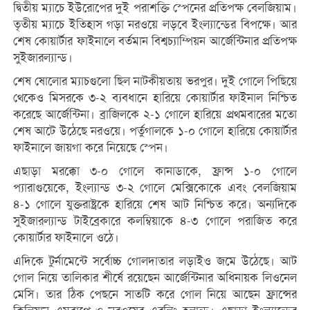
দ্বিতীয় ম্যাচে ইউরোপের দুই পরাশক্তি স্পেনের প্রতিপক্ষ বেলজিয়াম।
তৃতীয় ম্যাচে ইতিহাস গড়া নরওয়ে লড়বে ইংল্যান্ডের বিপক্ষে। আর
শেষ কোয়ার্টার ফাইনালে বর্তমান বিশ্বচ্যাম্পিয়ন আর্জেন্টিনার প্রতিপক্ষ
সুইজারল্যান্ড।
শেষ ষোলোর ম্যাচগুলো ছিল নাটকীয়তায় ভরপুর। দুই গোলে পিছিয়ে
থেকেও মিসরকে ৩-২ ব্যবধানে হারিয়ে কোয়ার্টার ফাইনাল নিশ্চিত
করেছে আর্জেন্টিনা। ব্রাজিলকে ২-১ গোলে হারিয়ে প্রথমবারের মতো
শেষ আটে উঠেছে নরওয়ে। পর্তুগালকে ১-০ গোলে হারিয়ে কোয়ার্টার
ফাইনালে জায়গা করে নিয়েছে স্পেন।
এছাড়া মরক্কো ৩-০ গোলে কানাডাকে, ফ্রান্স ১-০ গোলে
প্যারাগুয়েকে, ইংল্যান্ড ৩-২ গোলে মেক্সিকোকে এবং বেলজিয়াম
৪-১ গোলে যুক্তরাষ্ট্রকে হারিয়ে শেষ আট নিশ্চিত করে। অন্যদিকে
সুইজারল্যান্ড টাইব্রেকারে কলম্বিয়াকে ৪-৩ গোলে পরাজিত করে
কোয়ার্টার ফাইনালে ওঠে।
এদিকে টুর্নামেন্টে সর্বোচ্চ গোলদাতার লড়াইও জমে উঠেছে। আট
গোল নিয়ে তালিকার শীর্ষে রয়েছেন আর্জেন্টিনার অধিনায়ক লিওনেল
মেসি। তার ঠিক পেছনে সাতটি করে গোল নিয়ে আছেন ফ্রান্সের