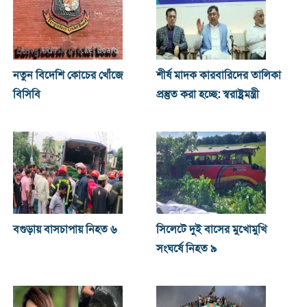
নতুন বিদেশি কোচের খোঁজে
শীর্ষ মাদক কারবারিদের তালিকা
বিসিবি
প্রস্তুত করা হচ্ছে: স্বরাষ্ট্রমন্ত্রী
বগুড়ায় বাসচাপায় নিহত ৬
সিলেটে দুই বাসের মুখোমুখি
সংঘর্ষে নিহত ৯